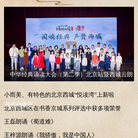
中华经典诵读大会（第二季）北京站暨西城云朗
小而美、有特色的北京西城“悦读湾”上新啦
诵活动收官
北京西城区在书香京城系列评选中获多项荣誉
王磊朗诵《蜀道难》
王梓源朗诵《我骄傲，我是中国人》