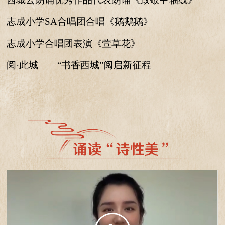
志成小学SA合唱团合唱《鹅鹅鹅》
志成小学合唱团表演《萱草花》
阅·此城——“书香西城”阅启新征程