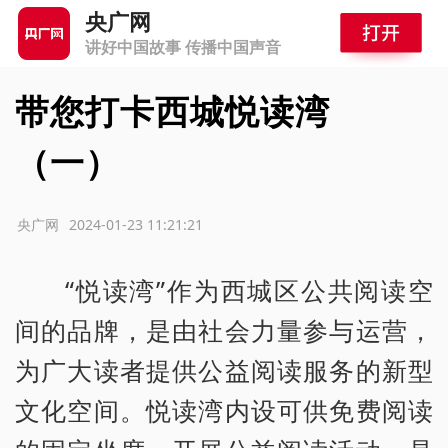
央广网
讲好中国故事 传播中国声音
带您打卡西城悦读湾
（一）
源：央广网
2024-01-23 11:21:21
“悦读湾”作为西城区公共阅读空
间的品牌，是由社会力量参与运营，
为广大读者提供公益阅读服务的新型
文化空间。悦读湾内设可供免费阅读