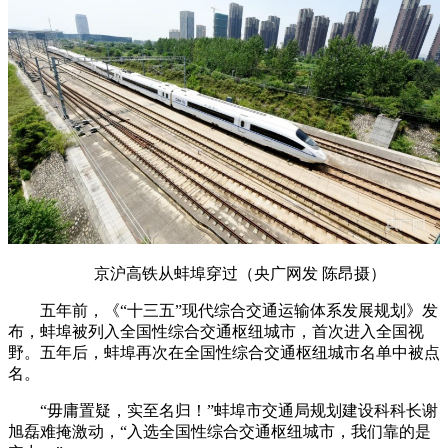
京沪高铁从蚌埠穿过（央广网发 陈昂摄）
五年前，《“十三五”现代综合交通运输体系发展规划》发
布，蚌埠被列入全国性综合交通枢纽城市，首次进入全国视
野。五年后，蚌埠再次在全国性综合交通枢纽城市名单中被点
名。
“毋庸置疑，实至名归！”蚌埠市交通局规划建设科科长谢
旭磊难掩激动，“入选全国性综合交通枢纽城市，我们靠的是