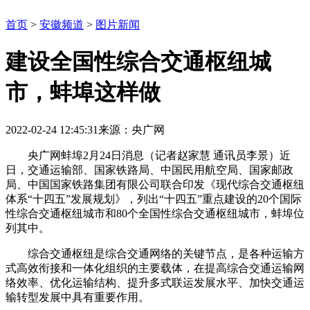
首页
>
安徽频道
>
图片新闻
建设全国性综合交通枢纽城
市，蚌埠这样做
2022-02-24 12:45:31
来源：央广网
央广网蚌埠2月24日消息（记者赵家慧 通讯员李景）近
日，交通运输部、国家铁路局、中国民用航空局、国家邮政
局、中国国家铁路集团有限公司联合印发《现代综合交通枢纽
体系“十四五”发展规划》，列出“十四五”重点建设的20个国际
性综合交通枢纽城市和80个全国性综合交通枢纽城市，蚌埠位
列其中。
综合交通枢纽是综合交通网络的关键节点，是各种运输方
式高效衔接和一体化组织的主要载体，在提高综合交通运输网
络效率、优化运输结构、提升多式联运发展水平、加快交通运
输转型发展中具有重要作用。