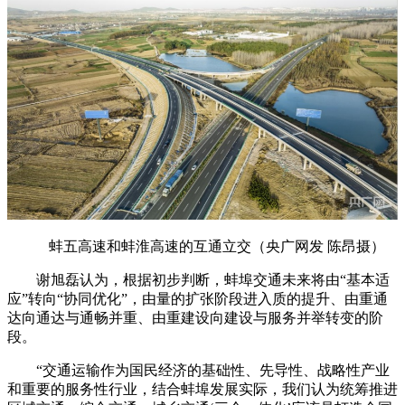
蚌五高速和蚌淮高速的互通立交（央广网发 陈昂摄）
谢旭磊认为，根据初步判断，蚌埠交通未来将由“基本适
应”转向“协同优化”，由量的扩张阶段进入质的提升、由重通
达向通达与通畅并重、由重建设向建设与服务并举转变的阶
段。
“交通运输作为国民经济的基础性、先导性、战略性产业
和重要的服务性行业，结合蚌埠发展实际，我们认为统筹推进