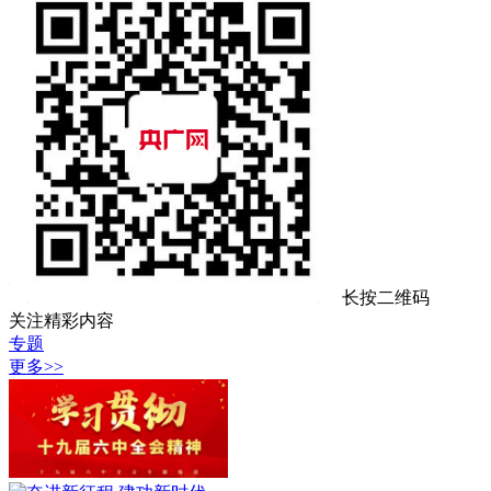
长按二维码
关注精彩内容
专题
更多>>