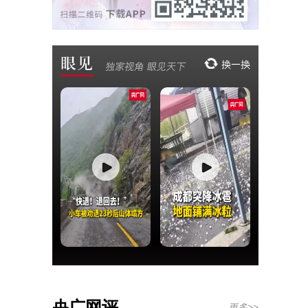
央广网评
更多>>