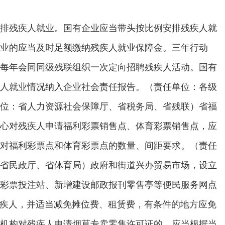
排残疾人就业。国有企业应当带头按比例安排残疾人就
业的应当及时足额缴纳残疾人就业保障金。三年行动
每年会同同级残联组织一次定向招聘残疾人活动。国有
人就业情况纳入企业社会责任报告。（责任单位：各级
位：省人力资源社会保障厅、省税务局、省残联）省福
心对残疾人申请福利彩票销售点、体育彩票销售点，应
对福利彩票点和体育彩票点的数量、间距要求。（责任
省民政厅、省体育局）政府和街道兴办贸易市场，设立
彩票投注站、新增建设邮政报刊零售亭等便民服务网点
残疾人，并适当减免摊位费、租赁费，有条件的地方应免
机构对残疾人申请烟草专卖零售许可证的，应当根据当