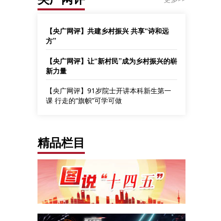
【央广网评】共建乡村振兴 共享“诗和远
方”
【央广网评】让“新村民”成为乡村振兴的崭
新力量
【央广网评】91岁院士开讲本科新生第一
课 行走的“旗帜”可学可做
精品栏目