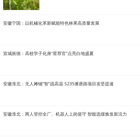
安徽宁国：以机械化革新赋能特色林果高质量发展
宣城旌德：高校学子化身“星荐官”点亮白地盛夏
安徽淮北：无人摊铺“智”战高温 S235濉唐路项目攻坚提速
安徽淮北：两人管控全厂、机器人上岗值守 智能选煤焕发新活力