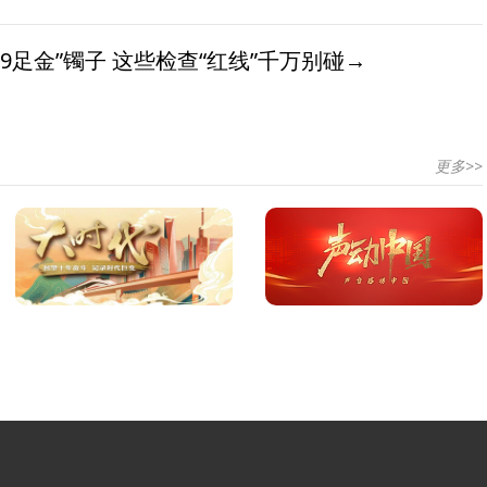
9足金”镯子 这些检查“红线”千万别碰→
更多>>