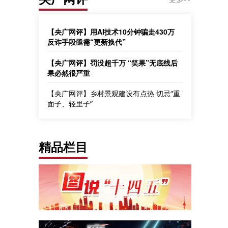
【央广网评】用AI技术10分钟骗走430万
反诈手段亟需“更新换代”
【央广网评】罚没超千万 “笑果”无底线后
果必然很严重
【央广网评】乡村景观建设有点热 切忌“重
面子、轻里子”
精品栏目