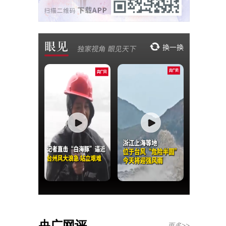
央广网评
更多>>