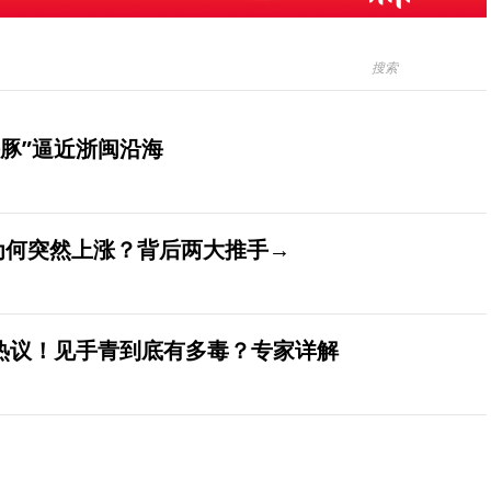
豚”逼近浙闽沿海
价为何突然上涨？背后两大推手→
发热议！见手青到底有多毒？专家详解