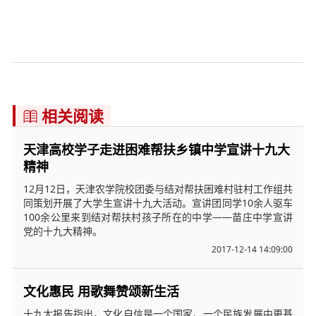
相关阅读

天津高校学子走进困难帮扶乡镇中学宣讲十九大
精神
12月12日，天津农学院校团委与结对帮扶困难村驻村工作组共
同策划开展了大学生宣讲十九大活动。宣讲团同学10余人驱车
100余公里来到结对帮扶村孩子所在的中学——苗庄中学宣讲
党的十九大精神。
2017-12-14 14:09:00
文化惠民 用歌舞赞颂新生活
十九大报告指出，文化自信是一个国家、一个民族发展中更基