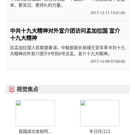
本、更深沉、更持久的力量。
2017-12-11 13:31:00
中共十九大精神对外宣介团访问孟加拉国 宣介
十九大精神
应孟加拉国人民联盟邀请，中联部部长助理王亚军率中共十九
大精神对外宣介团于6号到8号访孟，宣介十九大精神。
2017-12-09 07:00:00
视觉焦点

我国成功发射阿...
冬日丹江口