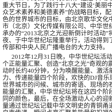
重大节日，为了践行十八大“建设‘美丽中
众
艺术素养和
美德素养
”的战略目标，
色的世界城市的目标，由北京歌华文化
市（北京）文化传媒有限公司、中华世
承办的“2013北京之光迎新倒计时活动
夜、于中华世纪坛隆重举行，活动得到
传部和中央人民广播电台的大力支持。
2012年12月31日晚，中华世纪坛
个正能量汇聚、创造“北京之光”奇观的
动时长约40分钟，分为唤醒能量、激活
力、传递能量四个阶段，欢快的DJ音乐
世界城市的问候、城市的寄语、现场的
能量的汇聚，中华世纪坛将在这四个阶
同的颜色，最后，在全场激动人心的迎
量通过世纪坛记载中华文明史的青铜甬