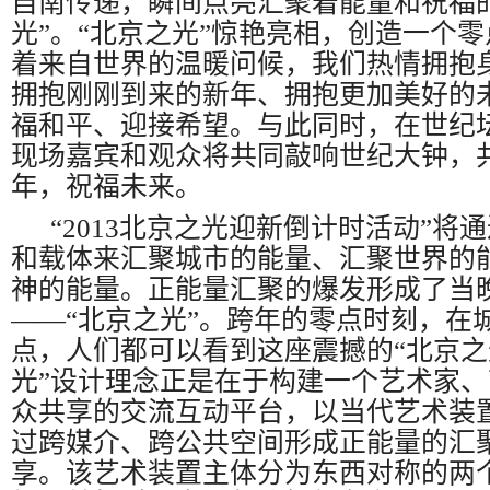
自南传递，瞬间点亮汇聚着能量和祝福
光”。“北京之光”惊艳亮相，创造一个
着来自世界的温暖问候，我们热情拥抱
拥抱刚刚到来的新年、拥抱更加美好的
福和平、迎接希望。与此同时，在世纪
现场嘉宾和观众将共同敲响世纪大钟，
年，祝福未来。
“2013北京之光迎新倒计时活动”将
和载体来汇聚城市的能量、汇聚世界的
神的能量。正能量汇聚的爆发形成了当
――
“北京之光”。跨年的零点时刻，在
点，人们都可以看到这座震撼的“北京之
光”设计理念正是在于构建一个艺术家
众共享的交流互动平台，以当代艺术装
过跨媒介、跨公共空间形成正能量的汇
享。该艺术装置主体分为东西对称的两