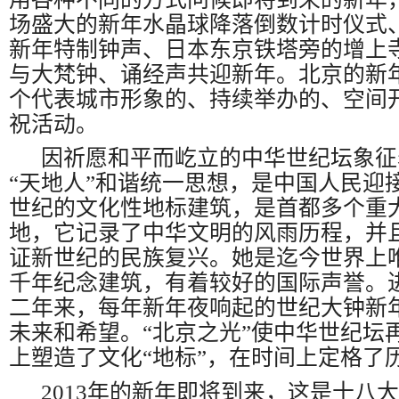
场盛大的新年水晶球降落倒数计时仪式
新年特制钟声、日本东京铁塔旁的增上
与大梵钟、诵经声共迎新年。北京的新
个代表城市形象的、持续举办的、空间
祝活动。
因祈愿和平而屹立的中华世纪坛象征
“天地人”和谐统一思想，
是中国人民迎
世纪的
文化性地标
建筑
，是首都多个重
地，它记录了中华文明的风雨历程，并
证新世纪的民族复兴。她是迄今世界上
千年纪念建筑，有着较好的国际声誉。
二年来，每年新年夜响起的世纪大钟新
未来和希望。“北京之光”使中华世纪坛
上塑造了文化“地标”，在时间上定格了历
2013年的新年即将到来，这是十八