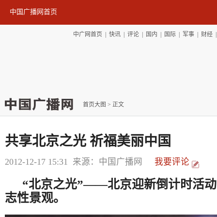
中国广播网首页
中广网首页
|
快讯
|
评论
|
国内
|
国际
|
军事
|
财经
首页大图
> 正文
共享北京之光 祈福美丽中国
2012-12-17 15:31
来源：中国广播网
我要评论
“北京之光”
――
北京迎新倒计时活动
志性景观。