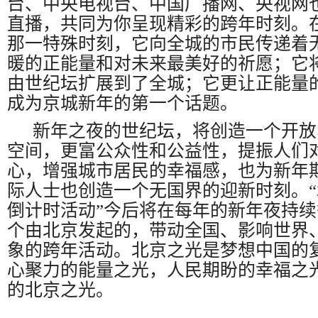
台、中央电视台、中国广播网、央视网
直播，共同为你呈现精彩的跨年时刻。
那一特殊时刻，它向全城的市民传递着
暖的正能量和对未来最美好的祈愿；它
由世纪坛扩展到了全城；它更让正能量
成为京城新年的第一个话题。
新年之夜的世纪坛，将创造一个开放
空间，更富公众性和公益性，提振人们
心，增强城市居民的幸福感，也为新年
际人士也创造一个无国界的迎新时刻。
倒计时活动”今后将在每年的新年夜持
个由北京发起的，带动全国、影响世界
象的跨年活动。北京之光是梦想中国的
心聚力的能量之光，人民期盼的幸福之
的北京之光。