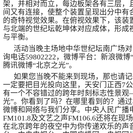
架，并相对而立，每边板架各有三层，
间又有连接，使整个装置呈现出分中有
的奇特视觉效果。在俯视效果下，该装
与北端的世纪坛乾坤体对应成体，形成
与平衡。
活动当晚主场地中华世纪坛南广场对
询电话59802222，微博平台：新浪微博
腾讯微博“北京之光”。
如果您当晚不能来到现场，那也请记
一定要把目光投向这里，天安门正西7
有一个不容错过的跨年时刻标志性景观
光”。你看到了吗？在哪里看到的？通
微博和网络与我们分享。
中央人民广播
FM101.8及文艺之声FM106.6还将在
在北京跨年的夜空中为你传递欢乐的声