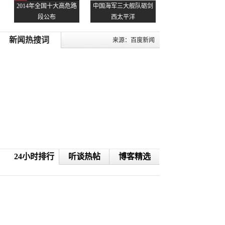
2014年全国十大高危路
中国海军三大舰队砺剑
段公布
西太平洋
新闻热搜词
来源：百度新闻
24小时排行
听谈热帖
博客精选