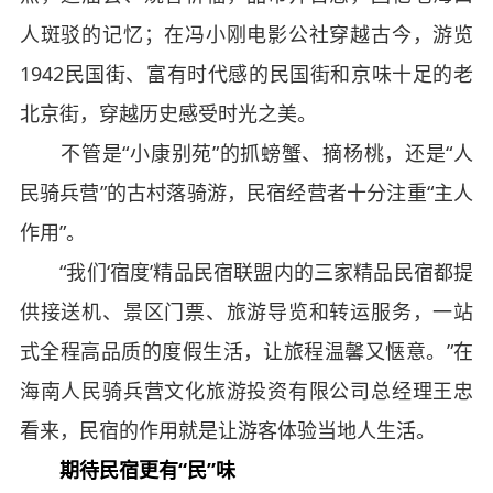
人斑驳的记忆；在冯小刚电影公社穿越古今，游览
1942民国街、富有时代感的民国街和京味十足的老
北京街，穿越历史感受时光之美。
不管是“小康别苑”的抓螃蟹、摘杨桃，还是“人
民骑兵营”的古村落骑游，民宿经营者十分注重“主人
作用”。
“我们‘宿度’精品民宿联盟内的三家精品民宿都提
供接送机、景区门票、旅游导览和转运服务，一站
式全程高品质的度假生活，让旅程温馨又惬意。”在
海南人民骑兵营文化旅游投资有限公司总经理王忠
看来，民宿的作用就是让游客体验当地人生活。
期待民宿更有“民”味