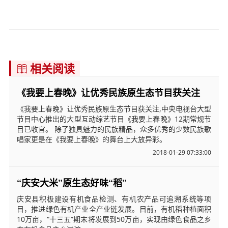
相关阅读

《我要上春晚》让优秀民族原生态节目获关注
《我要上春晚》让优秀民族原生态节目获关注,中央电视台大型
节目中心推出的大型互动综艺节目《我要上春晚》12期常规节
目已收官。 除了独具魅力的民族精品，众多优秀的少数民族歌
唱家更是在《我要上春晚》的舞台上大放异彩。
2018-01-29 07:33:00
“庆安大米”原生态好味“稻”
庆安县积极建设有机食品检测、有机农产品可追溯系统等项
目，推进绿色有机产业全产业链发展。目前，有机稻种植面积
10万亩，“十三五”期末将发展到50万亩，实现由绿色食品之乡