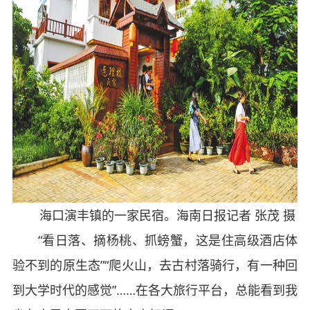
海口演丰镇的一家民宿。海南日报记者 张茂 摄
“看日落、摘杨桃、抓螃蟹，这是住高级酒店体
验不到的原生态”“爬火山，去古村落骑行，有一种回
到大学时代的感觉”……在各大旅行平台，总能看到我