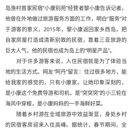
岛渔村首家民宿“小康别苑”经营者黎小康告诉记者，
他曾在外地做过旅游服务方面的工作，明白“服务”对
于游客的意义。2015年，黎小康返回家乡西岛，把
自家房屋打造成清新别致的民宿，靠着三亚旅游的
巨大人气，他的民宿也成为岛上的“明星产品”。
对于许多游客来说，入住民宿就是为了体验当
地的生活方式。网友“阿丹”留言：住过很多地方，能
给我家的感觉的，只有小康家。让她印象深刻的，
是小康这个免费导游和司机，是“突突突”的小三轮在
海风中穿梭，是小康妈妈的一手海鲜好菜。
随着乡村游在全域旅游中效益渐显，身处乡村
的民宿客房迎来入住高峰。据统计，春节期间，全