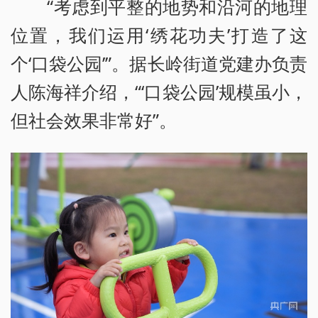
“考虑到平整的地势和沿河的地理
位置，我们运用‘绣花功夫’打造了这
个‘口袋公园’”。据长岭街道党建办负责
人陈海祥介绍，“‘口袋公园’规模虽小，
但社会效果非常好”。