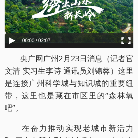
00:00 / 02:07
央广网广州2月23日消息（记者官
文清 实习生李诗 通讯员刘锦蓉）这里
是连接广州科学城与知识城的重要纽
带，这里也是藏在市区里的“森林氧
吧”。
在奋力推动实现老城市新活力