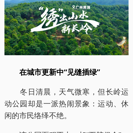
在城市更新中“见缝插绿”
冬日清晨，天气微寒，但长岭运
动公园却是一派热闹景象：运动、休
闲的市民络绎不绝。