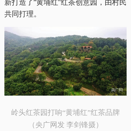
新打造了“黄埔红”红茶创意园，由村民
共同打理。
岭头红茶园打响“黄埔红”红茶品牌
（央广网发 李剑锋摄）