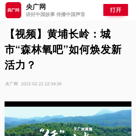
央广网
讲好中国故事 传播中国声音
【视频】黄埔长岭：城
市“森林氧吧”如何焕发新
活力？
源：央广网
2022-02-22 22:34:36