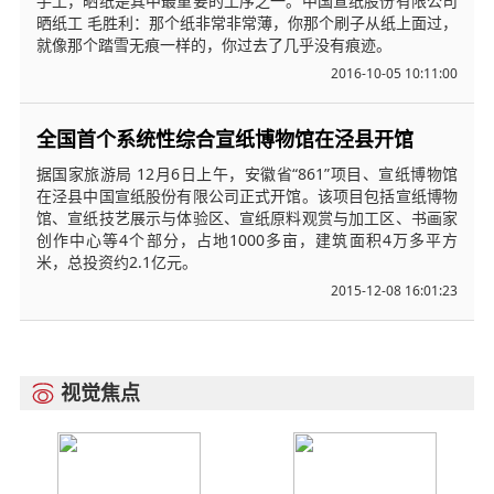
手工，晒纸是其中最重要的工序之一。中国宣纸股份有限公司
晒纸工 毛胜利：那个纸非常非常薄，你那个刷子从纸上面过，
就像那个踏雪无痕一样的，你过去了几乎没有痕迹。
2016-10-05 10:11:00
全国首个系统性综合宣纸博物馆在泾县开馆
据国家旅游局 12月6日上午，安徽省“861”项目、宣纸博物馆
在泾县中国宣纸股份有限公司正式开馆。该项目包括宣纸博物
馆、宣纸技艺展示与体验区、宣纸原料观赏与加工区、书画家
创作中心等4个部分，占地1000多亩，建筑面积4万多平方
米，总投资约2.1亿元。
2015-12-08 16:01:23
视觉焦点
