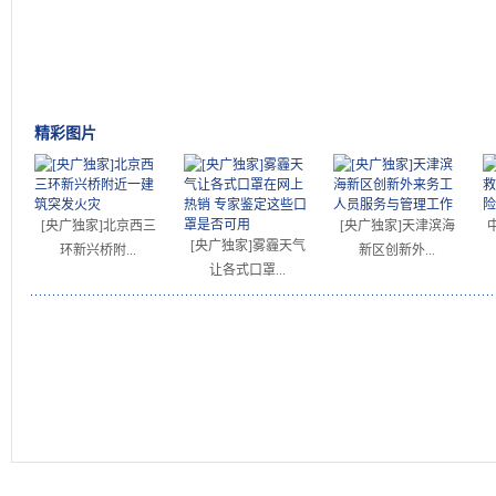
精彩图片
[央广独家]北京西三
[央广独家]天津滨海
[央广独家]雾霾天气
环新兴桥附...
新区创新外...
让各式口罩...