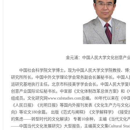
金元浦：中国人民大学文化创意产业
中国社会科学院文学博士。现为中国人民大学文学院教授、博士
研究所所长。中国中外文学理论学会常务副会长兼秘书长。中国人
运研究基地执行主任。北京市科技美学学会会长。中国人民大学复
创意产业国际论坛秘书长。中宣部《文化体制改革总体方案》和《
组成员。文化研究网www.culstudies.com总编。 80年代以
《人民日报》《光明日报》等国内外报刊发表《文化生产力与文化
向》等论文180余篇。 出版《范式与阐释》《文学解释学》《接
的焦虑——转型时代的文化解读》 专著10余种， 主编《当代文化产
——中国当代文化发展研究》大型报告，主编英文文集Cultural Studie