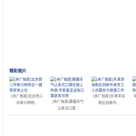
精彩图片
[央广独家]北京西三
[央广独家]天津滨海
[央广独家]雾霾天气
环新兴桥附...
新区创新外...
让各式口罩...