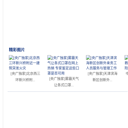
精彩图片
[央广独家]北京西三
[央广独家]天津滨海
[央广独家]雾霾天气
环新兴桥附...
新区创新外...
让各式口罩...