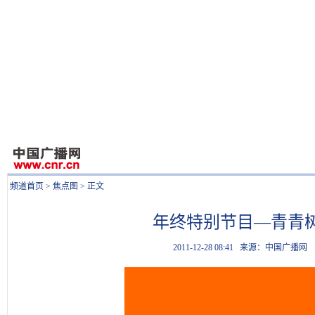
频道首页
>
焦点图
> 正文
年终特别节目—青青
2011-12-28 08:41
来源：中国广播