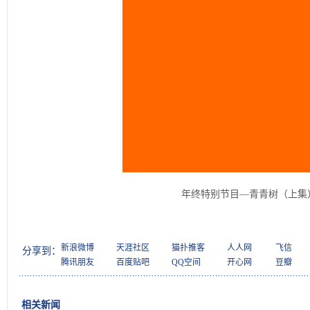
年终特别节目—青青树（上集
新浪微博
天涯社区
猫扑推客
人人网
飞信
分享到：
腾讯朋友
百度贴吧
QQ空间
开心网
豆瓣
相关新闻