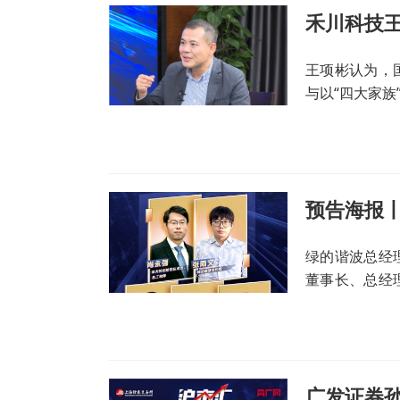
王项彬认为，
与以“四大家族
平等的竞争机
绿的谐波总经
董事长、总经
齐聚，深入探
路径，以及未