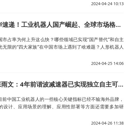
2024-04-24 10:13
20分钟精华速递！工业机器人国产崛起、全球市场格局与“四大家族”在中国市场前景……
国市占率为何上升这么快？哪些领域已实现“国产替代”和自主
光无限的“四大家族”在中国市场上遇到了啥难题？人形机器人
新伙伴吗？精华尽在这20分钟！
2024-04-25 14:06
绿的谐波张雨文：4年前谐波减速器已实现独立自主可控，相信中国会有自己的“四大家族”
目前中国工业机器人的一些核心关键指标已经不输海外品牌，
的设计、应用场景的理解、应用性部署等方面还需要多加研
2024-04-26 11:38