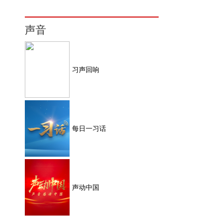
声音
习声回响
每日一习话
声动中国