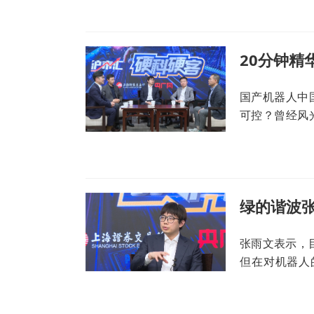
国产机器人中
可控？曾经风
能成为人类的
张雨文表示，
但在对机器人
究。