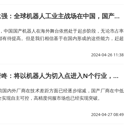
埃夫特肖永强：全球机器人工业主战场在中国，国产品牌优势和竞争力已得到展现
球，中国国产机器人在海外舞台依然处于起步阶段，无论市占率
都有待提高。但是我们相信基于在国内形成的这些能力，赶超
常大的。”肖永强表示。
2024-04-26 11:38
步科股份唐咚：将以机器人为切入点进入N个行业，未来“智能型”是终极发展目标
前国内外厂商在技术差距方面已经逐步缩减，国产厂商在中低
全实现自主可控，高精度伺服市场也已经实现突破。
2024-04-27 08:49