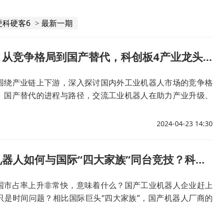
硬科硬客6
>
最新一期
完整视频！从竞争格局到国产替代，科创板4产业龙头热议工业机器人新演进
围绕产业链上下游，深入探讨国内外工业机器人市场的竞争格
、国产替代的进程与路径，交流工业机器人在助力产业升级、
等方面的成果与机遇等热点话题。
2024-04-23 14:30
国产工业机器人如何与国际“四大家族”同台竞技？科创板龙头洞察行业演进新风向
国市占率上升非常快，意味着什么？国产工业机器人企业赶上
只是时间问题？相比国际巨头“四大家族”，国产机器人厂商的
是什么？人形机器人呼之欲出，发展前景一片光明？