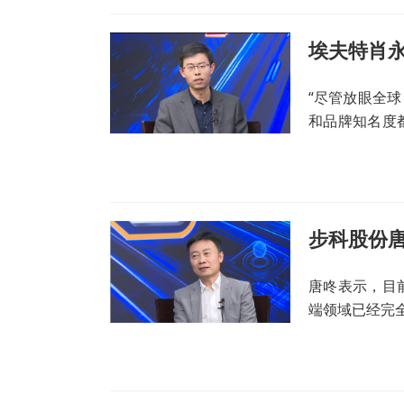
“尽管放眼全
和品牌知名度
的机会还是非
唐咚表示，目
端领域已经完