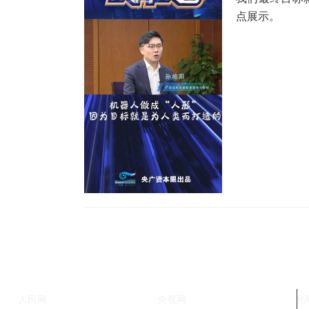
点展示。
人民网
央视网
光