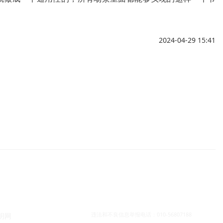
2024-04-29 15:41
违法和不良信息举报电话：010-56807188
明网