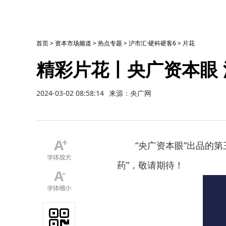
首页
>
资本市场频道
>
热点专题
>
沪市汇·硬科硬客6
>
片花
精彩片花丨央广资本眼
2024-03-02 08:58:14
来源：央广网
“央广资本眼”出品的
药”，敬请期待！