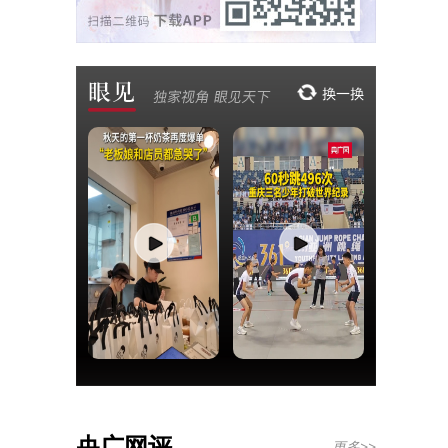
央广网评
更多>>