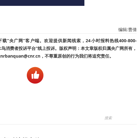
编辑:曹倩
“央广网”客户端。欢迎提供新闻线索，24小时报料热线400-800-
啄木鸟消费者投诉平台”线上投诉。版权声明：本文章版权归属央广网所有，
banquan@cnr.cn，不尊重原创的行为我们将追究责任。