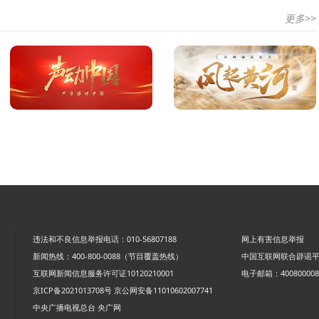
更多>>
违法和不良信息举报电话：010-56807188
网上有害信息举报
新闻热线：400-800-0088（节目覆盖热线）
中国互联网联合辟谣
互联网新闻信息服务许可证10120210001
电子邮箱：4008000088
京ICP备2021013708号
京公网安备11010602007741
中央广播电视总台 央广网