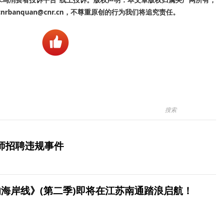
banquan@cnr.cn，不尊重原创的行为我们将追究责任。
师招聘违规事件
海岸线》(第二季)即将在江苏南通踏浪启航！