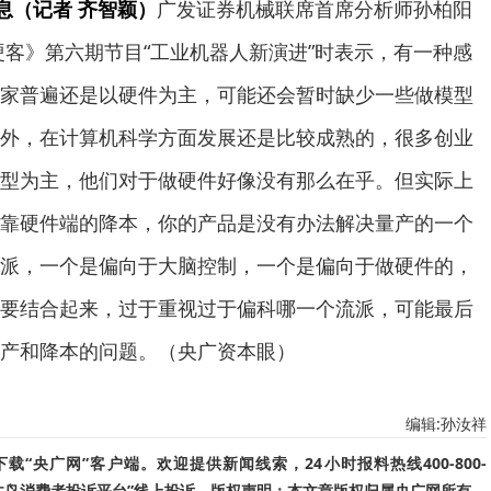
息（记者 齐智颖）
广发证券机械联席首席分析师孙柏阳
硬客》第六期节目“工业机器人新演进”时表示，有一种感
家普遍还是以硬件为主，可能还会暂时缺少一些做模型
外，在计算机科学方面发展还是比较成熟的，很多创业
型为主，他们对于做硬件好像没有那么在乎。但实际上
靠硬件端的降本，你的产品是没有办法解决量产的一个
派，一个是偏向于大脑控制，一个是偏向于做硬件的，
要结合起来，过于重视过于偏科哪一个流派，可能最后
产和降本的问题。（央广资本眼）
编辑:孙汝祥
“央广网”客户端。欢迎提供新闻线索，24小时报料热线400-800-
啄木鸟消费者投诉平台”线上投诉。版权声明：本文章版权归属央广网所有，