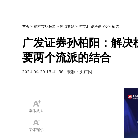
首页
>
资本市场频道
>
热点专题
>
沪市汇·硬科硬客6
>
精选
广发证券孙柏阳：解决
要两个流派的结合
2024-04-29 15:41:56
来源：央广网