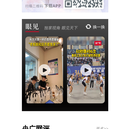
央广网评
更多>>