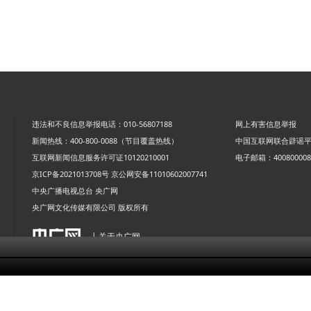
违法和不良信息举报电话：010-56807188
网上有害信息举报
新闻热线：400-800-0088（节目覆盖热线）
中国互联网联合辟谣
互联网新闻信息服务许可证10120210001
电子邮箱：4008000088
京ICP备2021013708号
京公网安备11010602007741
中央广播电视总台 央广网
央广网文化传媒有限公司 版权所有
| 关于央广网