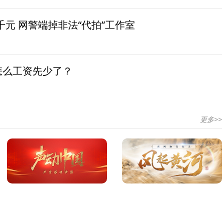
元 网警端掉非法“代拍”工作室
怎么工资先少了？
更多>>