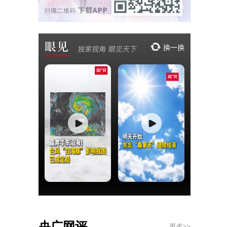
央广网评
更多>>