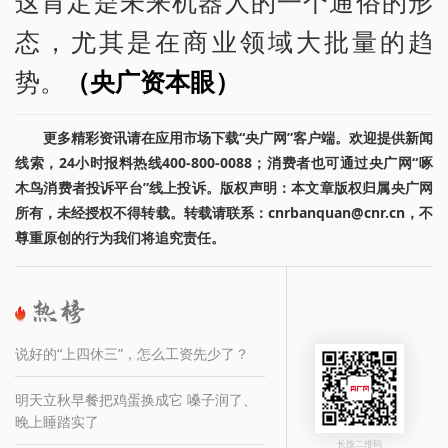
这肯定是未来机器人的一个通俗的形
态，尤其是在商业领域大批量的趋
势。
（央广资本眼）
更多精彩资讯请在应用市场下载“央广网”客户端。欢迎提供新闻
线索，24小时报料热线400-800-0088；消费者也可通过央广网“啄
木鸟消费者投诉平台”线上投诉。版权声明：本文章版权归属央广网
所有，未经授权不得转载。转载请联系：cnrbanquan@cnr.cn，不
尊重原创的行为我们将追究责任。
说好的“上四休三”，怎么工资先少了？
明天立秋早餐把鸡蛋换成它 嗓子润了、
晚上睡踏实了
长按二维码