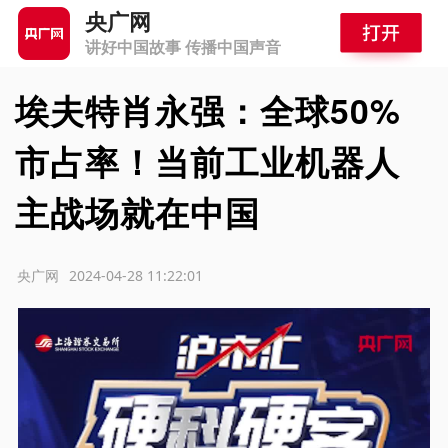
央广网
讲好中国故事 传播中国声音
埃夫特肖永强：全球50%
市占率！当前工业机器人
主战场就在中国
源：央广网
2024-04-28 11:22:01