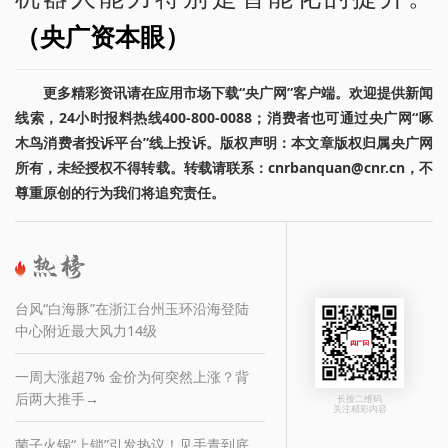
（央广资本眼）
更多精彩资讯请在应用市场下载“央广网”客户端。欢迎提供新闻
线索，24小时报料热线400-800-0088；消费者也可通过央广网“啄
木鸟消费者投诉平台”线上投诉。版权声明：本文章版权归属央广网
所有，未经授权不得转载。转载请联系：cnrbanquan@cnr.cn，不
尊重原创的行为我们将追究责任。
台风“白海豚”在浙江台州玉环沿海登陆
中心附近最大风力14级
一周大涨超7% 金价为何突然上涨？背
后两大推手→
长按二维码
关注精彩内容
菌子火锅“上锁”引发热议！见手青到底