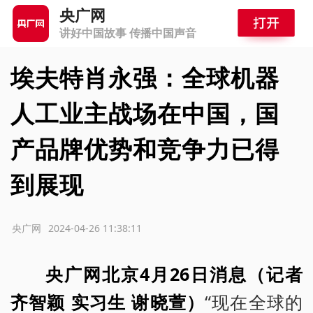
央广网
讲好中国故事 传播中国声音
埃夫特肖永强：全球机器
人工业主战场在中国，国
产品牌优势和竞争力已得
到展现
源：央广网
2024-04-26 11:38:11
央广网北京4月26日消息（记者
齐智颖 实习生 谢晓萱）
“现在全球的