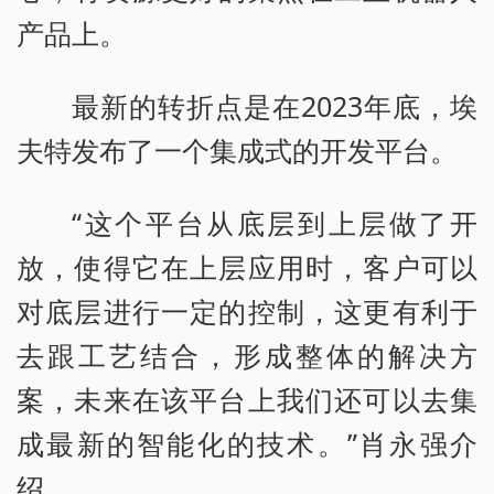
产品上。
最新的转折点是在2023年底，埃
夫特发布了一个集成式的开发平台。
“这个平台从底层到上层做了开
放，使得它在上层应用时，客户可以
对底层进行一定的控制，这更有利于
去跟工艺结合，形成整体的解决方
案，未来在该平台上我们还可以去集
成最新的智能化的技术。”肖永强介
绍。