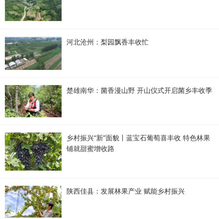
河北沧州：梨园飘香丰收忙
楚雄南华：菌香漫山野 开山仪式开启菌乡丰收季
乡村振兴“新”面貌丨蓝宝石葡萄喜丰收 特色林果
铺就甜蜜增收路
陕西佳县：发展林果产业 赋能乡村振兴