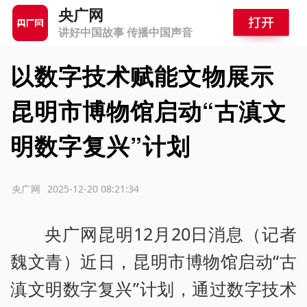
央广网
讲好中国故事 传播中国声音
以数字技术赋能文物展示
昆明市博物馆启动“古滇文
明数字复兴”计划
源：央广网
2025-12-20 08:21:34
央广网昆明12月20日消息（记者
魏文青）近日，昆明市博物馆启动“古
滇文明数字复兴”计划，通过数字技术