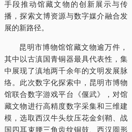
手段推动馆藏文物的创新展示与传
播，探索文博资源与数字媒介融合发
展的新路径。
昆明市博物馆馆藏文物逾万件，
其中以古滇国青铜器最具代表性，集
中展现了滇地两千余年的文明发展脉
络。此次数字化探索中，昆明市博物
馆联合数字游戏平台《偃武》，对馆
藏文物进行高精度数字采集和三维建
模，选取西汉牛头纹压花金剑鞘、战
国四耳束腰三角齿纹铜鼓、西汉圆形