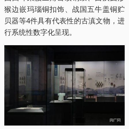
猴边嵌玛瑙铜扣饰、战国五牛盖铜贮
贝器等4件具有代表性的古滇文物，进
行系统性数字化呈现。