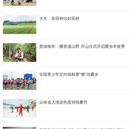
大关：良田种出好药材
楚雄南华：菌香漫山野 开山仪式开启菌乡丰收季
全国青少年定向锦标赛“燃”动爨乡
云南省入境游热度持续攀升