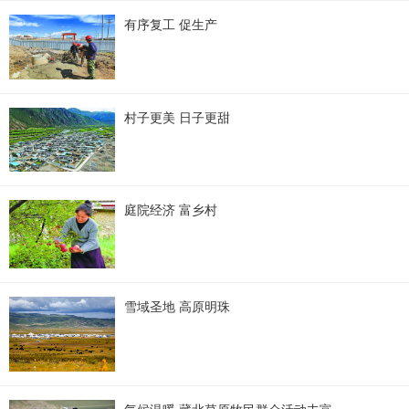
有序复工 促生产
村子更美 日子更甜
庭院经济 富乡村
雪域圣地 高原明珠