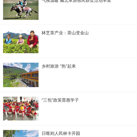
气候温暖 藏北草原牧民群众活动丰富
林芝茶产业：茶山变金山
乡村旅游 “热”起来
“三包”政策普惠学子
日喀则人民林卡开园