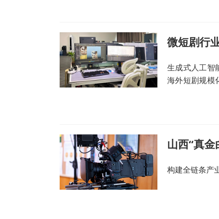
剧，须在每集
生成式人工智
海外短剧规模
侵权泛滥、内
山西“真金
构建全链条产