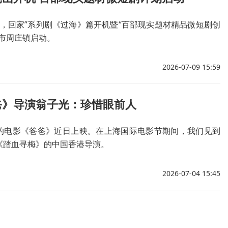
我，回家”系列剧《过海》篇开机暨“百部现实题材精品微短剧创
山市周庄镇启动。
2026-07-09 15:59
爸》导演翁子光：珍惜眼前人
的电影《爸爸》近日上映。在上海国际电影节期间，我们见到
《踏血寻梅》的中国香港导演。
2026-07-04 15:45