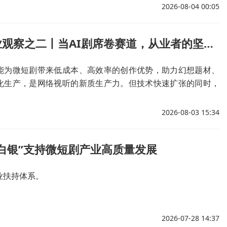
明显位置添加提示标识。
2026-08-04 00:05
微短剧行业观察之二丨当AI剧席卷赛道，从业者的坚守、转型与全域突围之路
能为微短剧带来低成本、高效率的创作优势，助力幻想题材、
化生产，是网络视听的新质生产力。但技术快速扩张的同时，
容失范、产业失衡等问题也集中显现。
2026-08-03 15:34
白银”支持微短剧产业高质量发展
业扶持体系。
2026-07-28 14:37