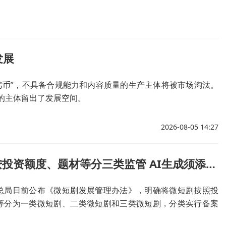
发展
劣币”，不具备合规能力和内容质量的生产主体将被市场淘汰。
的主体留出了发展空间。
2026-08-05 14:27
微短剧将按投资额度、题材等分三类监管 AI生成须添加提示标识
总局日前公布《微短剧发展管理办法》，明确将微短剧按照投
等分为一类微短剧、二类微短剧和三类微短剧，分类实行备案
可制度。办法同时规定，使用人工智能技术生成、制作的微短