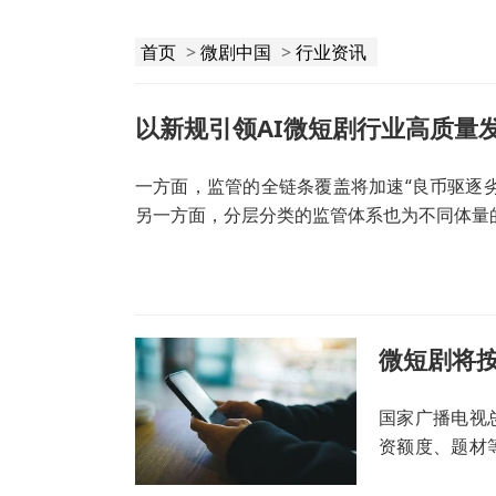
首页
>
微剧中国
>
行业资讯
以新规引领AI微短剧行业高质量
一方面，监管的全链条覆盖将加速“良币驱逐
另一方面，分层分类的监管体系也为不同体量
国家广播电视
资额度、题材
公示和发行许