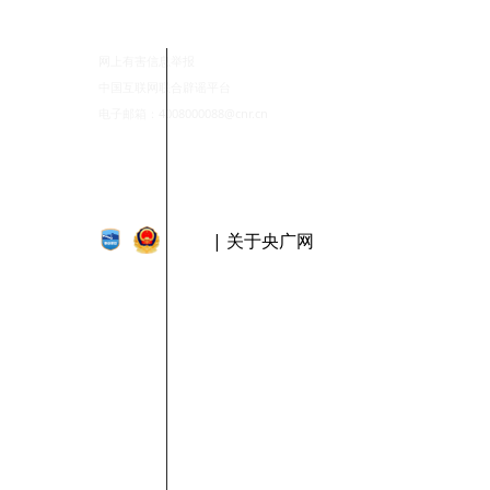
网上有害信息举报
中国互联网联合辟谣平台
电子邮箱：4008000088@cnr.cn
| 关于央广网