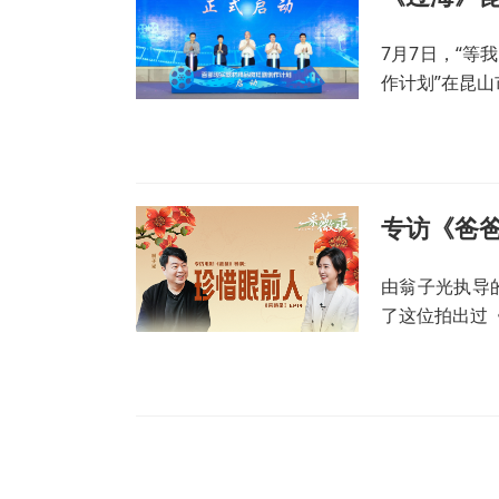
7月7日，“等
作计划”在昆
专访《爸
由翁子光执导
了这位拍出过