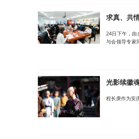
24日下午，
与会领导专家
经验，就法治
力微短剧行业
程长庚作为安