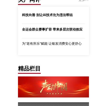
科技向善 别让AI技术沦为违法帮凶
全运会群众赛事扩容 带来多层次联动效应
为“老有所乐”赋能 让银发消费安心更舒心
精品栏目