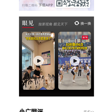
央广网评
更多>>