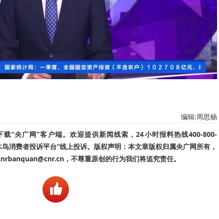
编辑:周思杨
“央广网”客户端。欢迎提供新闻线索，24小时报料热线400-800-
啄木鸟消费者投诉平台”线上投诉。版权声明：本文章版权归属央广网所有，
banquan@cnr.cn，不尊重原创的行为我们将追究责任。