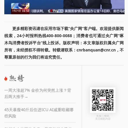
更多精彩资讯请在应用市场下载“央广网”客户端。欢迎提供新闻
线索，24小时报料热线400-800-0088；消费者也可通过央广网“啄
木鸟消费者投诉平台”线上投诉。版权声明：本文章版权归属央广网
所有，未经授权不得转载。转载请联系：cnrbanquan@cnr.cn，不
尊重原创的行为我们将追究责任。
一周大涨超7% 金价为何突然上涨？背
后两大推手→
45天暴瘦40斤后住进ICU AI减重暗藏哪
些风险
长按二维码
关注精彩内容