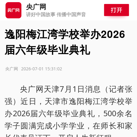
央广网
讲好中国故事 传播中国声音
逸阳梅江湾学校举办2026
届六年级毕业典礼
源：央广网
2026-07-01 15:31:02
央广网天津7月1日消息（记者张
强）近日，天津市逸阳梅江湾学校举
办2026届六年级毕业典礼，500余名
学子圆满完成小学学业，在师长和家