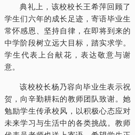
典礼上，该校校长王希萍回顾了
学生们六年的成长足迹，寄语毕业生
常怀感恩、坚持自律，在即将到来的
中学阶段树立远大目标，踏实求学。
学生代表上台献花，表达敬意与谢
意。
该校校长杨乃容向毕业生表示祝
贺，向辛勤耕耘的教师团队致谢。她
勉励学生传承校风，以积极心态应对
未来学习与生活中的各类挑战。教师
代表吴老师也送上寄语，希望学生正