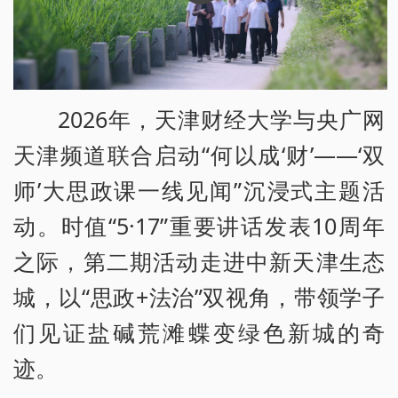
2026年，天津财经大学与央广网
天津频道联合启动“何以成‘财’——‘双
师’大思政课一线见闻”沉浸式主题活
动。时值“5·17”重要讲话发表10周年
之际，第二期活动走进中新天津生态
城，以“思政+法治”双视角，带领学子
们见证盐碱荒滩蝶变绿色新城的奇
迹。