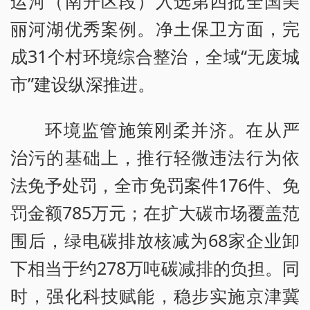
运河（南开区段）入选第四批全国美
丽河湖优秀案例。净土保卫方面，完
成31个村环境综合整治，全域“无废城
市”建设纵深推进。
环境监管施策刚柔并济。在从严
治污的基础上，推行轻微违法行为依
法免予处罚，全市免罚案件176件、免
罚金额785万元；在扩大碳市场覆盖范
围后，绿电碳排放核减为68家企业卸
下相当于约278万吨碳减排的负担。同
时，强化科技赋能，稳步实施京津冀