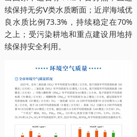
续保持无劣Ⅴ类水质断面；近岸海域优
良水质比例73.3%，持续稳定在70%
之上；受污染耕地和重点建设用地持
续保持安全利用。