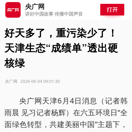
央广网
讲好中国故事 传播中国声音
好天多了，重污染少了！
天津生态“成绩单”透出硬
核绿
源：央广网
2026-06-04 09:01:30
央广网天津6月4日消息（记者韩
雨晨 见习记者杨辉）在六五环境日“全
面绿色转型，共建美丽中国”主题下，