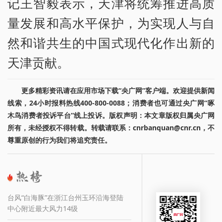
记王智毅表示，天津将统筹推进高质
量发展和高水平保护，为实现人与自
然和谐共生的中国式现代化作出新的
天津贡献。
更多精彩资讯请在应用市场下载“央广网”客户端。欢迎提供新闻
线索，24小时报料热线400-800-0088；消费者也可通过央广网“啄
木鸟消费者投诉平台”线上投诉。版权声明：本文章版权归属央广网
所有，未经授权不得转载。转载请联系：cnrbanquan@cnr.cn，不
尊重原创的行为我们将追究责任。
台风“白海豚”在浙江台州玉环沿海登陆
中心附近最大风力14级