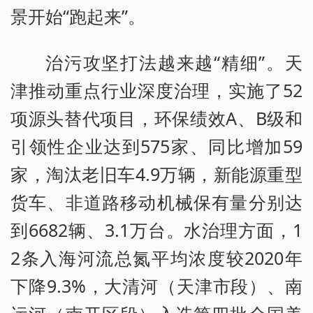
景开始“跑起来”。
治污攻坚打法越来越“精细”。天
津推动重点行业深度治理，实施了52
项源头替代项目，环保绩效A、B级和
引领性企业达到575家、同比增加59
家，淘汰老旧车4.9万辆，新能源重型
货车、非道路移动机械保有量分别达
到6682辆、3.1万台。水治理方面，1
2条入海河流总氮平均浓度较2020年
下降9.3%，大清河（天津市段）、南