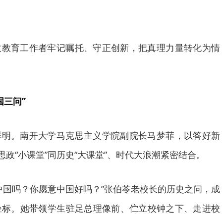
政教育工作者牢记嘱托、守正创新，把真理力量转化为情
国三问”
鲜明。南开大学马克思主义学院副院长马梦菲，以答好新
思政“小课堂”同历史“大课堂”、时代大浪潮紧密结合。
中国吗？你愿意中国好吗？”张伯苓老校长的历史之问，成
坐标。她带领学生驻足总理像前、伫立校钟之下、走进校