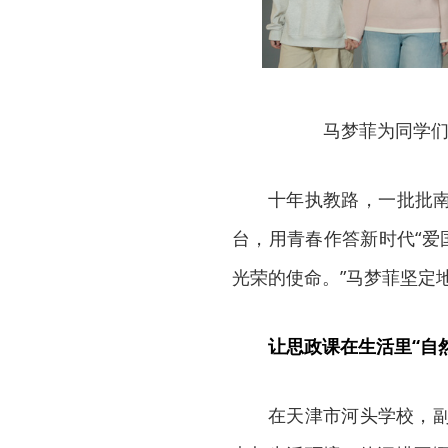
马梦菲为同学们
十年执教路，一批批
台，用青春作答新时代“爱
光荣的使命。”马梦菲坚定
让思政课在生活里“自
在天津市河头学校，副