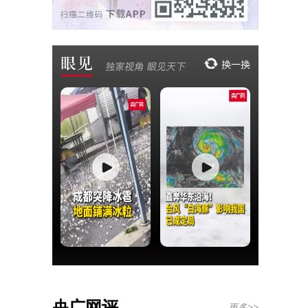
央广网评
更多>>