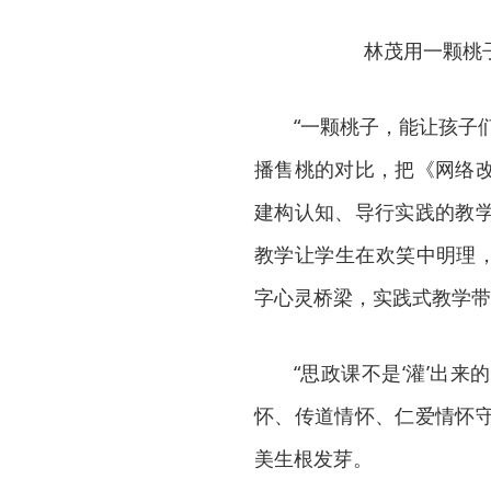
林茂用一颗桃
“一颗桃子，能让孩子
播售桃的对比，把《网络
建构认知、导行实践的教
教学让学生在欢笑中明理，
字心灵桥梁，实践式教学带
“思政课不是‘灌’出来
怀、传道情怀、仁爱情怀
美生根发芽。