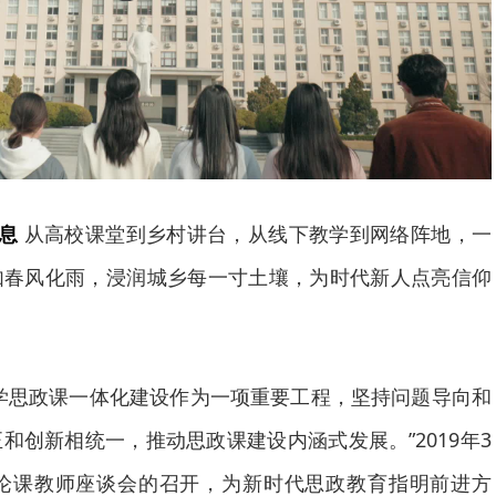
息
从高校课堂到乡村讲台，从线下教学到网络阵地，一
如春风化雨，浸润城乡每一寸土壤，为时代新人点亮信仰
学思政课一体化建设作为一项重要工程，坚持问题导向和
和创新相统一，推动思政课建设内涵式发展。”2019年3
理论课教师座谈会的召开，为新时代思政教育指明前进方