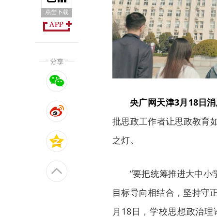
央广网天津3月18日消
批思政工作者让思政教育
之灯。
“要把统筹推进大中小
目标导向相结合，坚持守正
月18日，学校思想政治