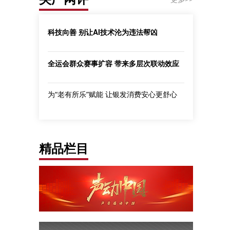
科技向善 别让AI技术沦为违法帮凶
全运会群众赛事扩容 带来多层次联动效应
为“老有所乐”赋能 让银发消费安心更舒心
精品栏目