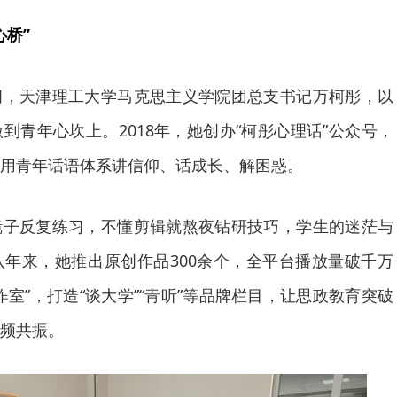
心桥”
间，天津理工大学马克思主义学院团总支书记万柯彤，以
到青年心坎上。2018年，她创办“柯彤心理话”公众号，
用青年话语体系讲信仰、话成长、解困惑。
镜子反复练习，不懂剪辑就熬夜钻研技巧，学生的迷茫与
年来，她推出原创作品300余个，全平台播放量破千万
室”，打造“谈大学”“青听”等品牌栏目，让思政教育突破
频共振。