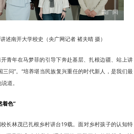
讲述南开大学校史（央广网记者 褚夫晴 摄）
南开青年在马梦菲的引导下奔赴基层、扎根边疆、站上讲
国三问”。“培养堪当民族复兴重任的时代新人，是我们最
地说道。
然着色”
校长林茂已扎根乡村讲台19载。面对乡村孩子的认知特