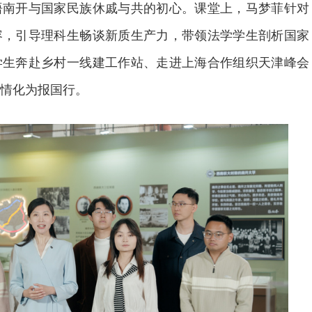
悟南开与国家民族休戚与共的初心。课堂上，马梦菲针对
容，引导理科生畅谈新质生产力，带领法学学生剖析国家
学生奔赴乡村一线建工作站、走进上海合作组织天津峰会
情化为报国行。