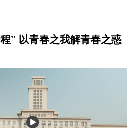
程” 以青春之我解青春之惑
播
放