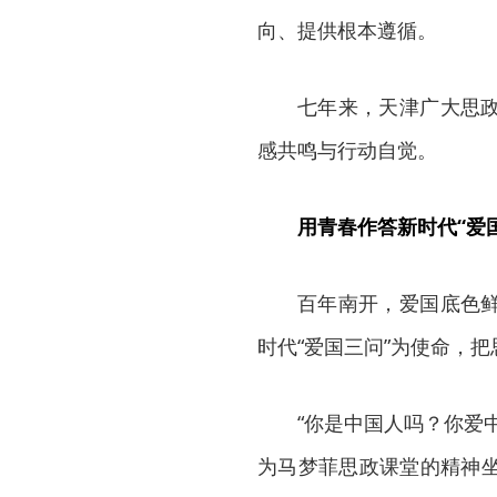
向、提供根本遵循。
七年来，天津广大思
感共鸣与行动自觉。
用青春作答新时代“爱
百年南开，爱国底色
时代“爱国三问”为使命，把
“你是中国人吗？你爱
为马梦菲思政课堂的精神