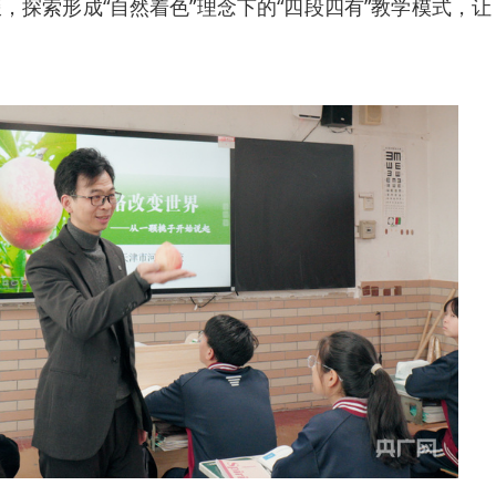
，探索形成“自然着色”理念下的“四段四有”教学模式，让
。