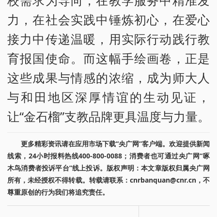
力，在社会实践中锤炼初心，在爱心
接力中传递温暖，用实际行动践行教
育报国使命。而这幅手绘画卷，正是
这些成果与情感的浓缩，成为师大人
与和田地区深厚情谊的生动见证，
让“金石榴”支教品牌更具温度与力量。
更多精彩资讯请在应用市场下载“央广网”客户端。欢迎提供新闻
线索，24小时报料热线400-800-0088；消费者也可通过央广网“啄
木鸟消费者投诉平台”线上投诉。版权声明：本文章版权归属央广网
所有，未经授权不得转载。转载请联系：cnrbanquan@cnr.cn，不
尊重原创的行为我们将追究责任。