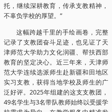
托，继续深耕教育，传承支教精神，
不辜负学校的厚望。”
这幅跨越千里的手绘画卷，完整
记录了支教团奋斗足迹，也见证了天
津师范大学助力文化润疆、帮扶西部
教育的坚定决心。近三年来，天津师
范大学连续选派师生赴新疆和田地区
实习支教，获得当地学校及师生的广
泛好评。2025年组建的这支支教团，
49名学生与3名带队教师始终以受援学
校需求为导向，在教学服务中精准发