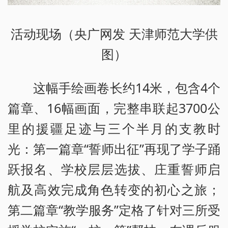
活动现场（央广网发 天津师范大学供
图）
这幅手绘画卷长约14米，包含4个
篇章、16幅画面，完整串联起3700公
里的援疆足迹与三个半月的支教时
光：第一篇章“誓师出征”再现了学子踊
跃报名、学校层层选拔、庄重誓师启
航及高效完成角色转变的初心之旅；
第二篇章“教学服务”定格了针对三所受