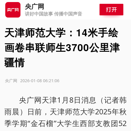
央广网
讲好中国故事 传播中国声音
天津师范大学：14米手绘
画卷串联师生3700公里津
疆情
源：央广网
2026-01-08 06:21:06
央广网天津1月8日消息（记者韩
雨晨）日前，天津师范大学2025年秋
季学期“金石榴”大学生西部支教团52