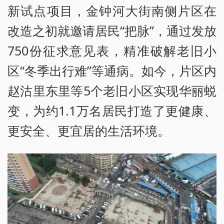
新试点项目，金钟河大街南侧片区在
改造之初就邀请居民“把脉”，通过发放
750份征求意见表，精准破解老旧小
区“冬季出行难”等通病。如今，片区内
赵沽里东里等5个老旧小区实现华丽蜕
变，为约1.1万名居民打造了更健康、
更安全、更宜居的生活环境。