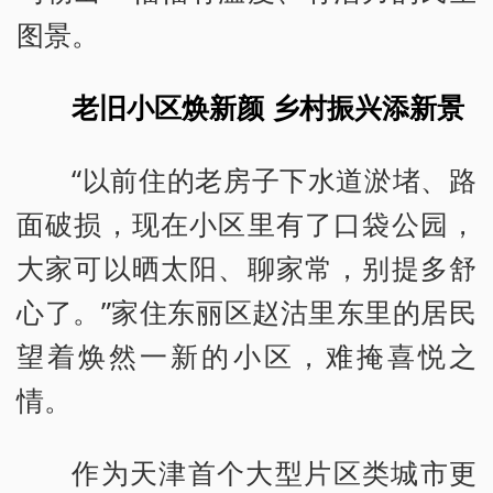
图景。
老旧小区焕新颜 乡村振兴添新景
“以前住的老房子下水道淤堵、路
面破损，现在小区里有了口袋公园，
大家可以晒太阳、聊家常，别提多舒
心了。”家住东丽区赵沽里东里的居民
望着焕然一新的小区，难掩喜悦之
情。
作为天津首个大型片区类城市更