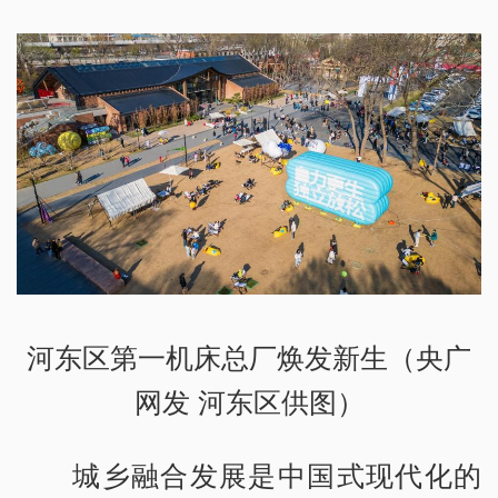
河东区第一机床总厂焕发新生（央广
网发 河东区供图）
城乡融合发展是中国式现代化的