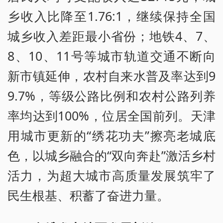
乡收入比降至1.76:1，继续保持全国
城乡收入差距最小省份；地铁4、7、
8、10、11号等城市轨道交通不断向
新市镇延伸，农村自来水普及率达到9
9.7%，等级公路比例和农村公路列养
率均达到100%，位居全国前列。天津
用城市更新的“绣花功夫”擦亮老城底
色，以城乡融合的“双向奔赴”激活乡村
活力，为超大城市高质量发展筑牢了
民生根基、积蓄了奋进力量。