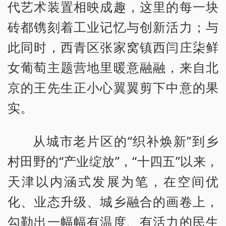
代艺术装置相映成趣，这里的每一块
砖都镌刻着工业记忆与创新活力；与
此同时，西青区张家窝镇西闫庄柒鲜
女葡萄主题营地里暖意融融，来自北
京的王先生正小心翼翼剪下中意的果
实。
从城市老片区的“织补焕新”到乡
村田野的“产业绽放”，“十四五”以来，
天津以内涵式发展为笔，在空间优
化、业态升级、城乡融合的画卷上，
勾勒出一幅幅有温度、有活力的民生