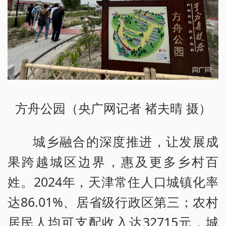
方舟公园（央广网记者 褚夫晴 摄）
城乡融合的深度推进，让发展成
果跨越城区边界，惠及更多乡村百
姓。2024年，天津常住人口城镇化率
达86.01%、居省级行政区第三；农村
居民人均可支配收入达32715元，城