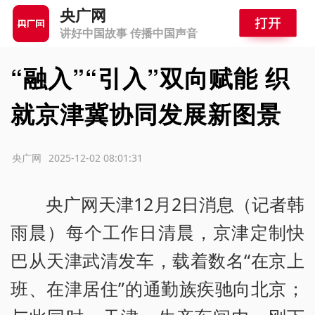
央广网
讲好中国故事 传播中国声音
“融入”“引入”双向赋能 织
就京津冀协同发展新图景
源：央广网
2025-12-02 08:01:31
央广网天津12月2日消息（记者韩
雨晨）每个工作日清晨，京津定制快
巴从天津武清发车，载着数名“在京上
班、在津居住”的通勤族疾驰向北京；