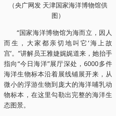
（央广网发 天津国家海洋博物馆供
图）
“国家海洋博物馆为海而立，因人
而生，大家都亲切地叫它‘海上故
宫’。”讲解员王雅婕娓娓道来，她抬手
指向“今日海洋”展厅深处，6000多件
海洋生物标本沿着展线铺展开来，从
微小的浮游生物到庞大的海洋哺乳动
物标本，在这里勾勒出完整的海洋生
态图景。