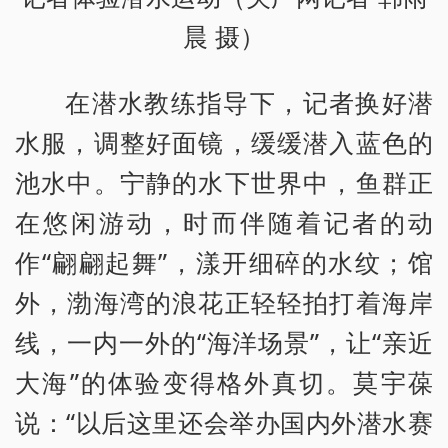
晨 摄）
在潜水教练指导下，记者换好潜
水服，调整好面镜，缓缓潜入蓝色的
池水中。宁静的水下世界中，鱼群正
在悠闲游动，时而伴随着记者的动
作“翩翩起舞”，漾开细碎的水纹；馆
外，渤海湾的浪花正轻轻拍打着海岸
线，一内一外的“海洋场景”，让“亲近
大海”的体验变得格外真切。莫宇葆
说：“以后这里还会举办国内外潜水赛