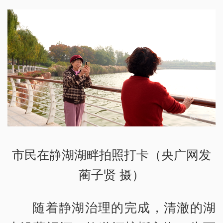
市民在静湖湖畔拍照打卡（央广网发
蔺子贤 摄）
随着静湖治理的完成，清澈的湖