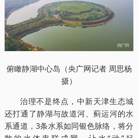
俯瞰静湖中心岛（央广网记者 周思杨
摄）
治理不是终点，中新天津生态城
还打通了静湖与故道河、蓟运河的水
系通道，3条水系如同银色脉络，将分