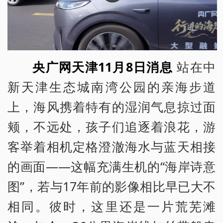
央广网天津11月8日消息
站在中
新天津生态城南湾公园的亲海步道
上，海风携着特有的湿润气息掠过面
颊，不远处，孩子们追逐着浪花，游
客举着相机定格澄澈海水与蓝天相接
的画面——这幅充满生机的“海岸诗意
图”，若与17年前的影像相比早已大不
相同。彼时，这里还是一片荒芜滩