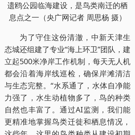
遗鸥公园临海建设，是鸟类南迁的栖
息点之一（央广网记者 周思杨 摄）
为了守住这份清澈，中新天津生
态城还组建了专业“海上环卫”团队，建
立起500米净岸工作机制，每天无人机
都会沿着海岸线巡检，确保岸滩清洁
与生态完整。“水系通了，水体自净能
力强了，水生动植物多了，鸟的种类
自然也丰富了。通过AI监测，我们能
更精准地掌握鸟类迁徙和栖息情况，
这些年，这里的鸟类种类从建设初期