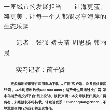
一座城市的发展担当——让海更蓝、
滩更美，让每一个人都能尽享海岸的
生态乐趣。
记者：张强 褚夫晴 周思杨 韩雨
晨
实习记者：蔺子贤
更多精彩资讯请在应用市场下载“央广网”客户端。欢迎提供新闻
线索，24小时报料热线400-800-0088；消费者也可通过央广网“啄
木鸟消费者投诉平台”线上投诉。版权声明：本文章版权归属央广网
所有，未经授权不得转载。转载请联系：cnrbanquan@cnr.cn，不
尊重原创的行为我们将追究责任。