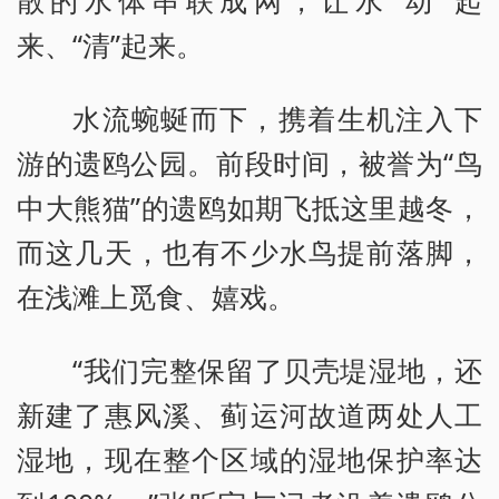
散的水体串联成网，让水“动”起
来、“清”起来。
水流蜿蜒而下，携着生机注入下
游的遗鸥公园。前段时间，被誉为“鸟
中大熊猫”的遗鸥如期飞抵这里越冬，
而这几天，也有不少水鸟提前落脚，
在浅滩上觅食、嬉戏。
“我们完整保留了贝壳堤湿地，还
新建了惠风溪、蓟运河故道两处人工
湿地，现在整个区域的湿地保护率达