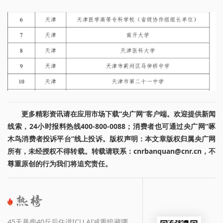
更多精彩资讯请在应用市场下载“央广网”客户端。欢迎提供新闻
线索，24小时报料热线400-800-0088；消费者也可通过央广网“啄
木鸟消费者投诉平台”线上投诉。版权声明：本文章版权归属央广网
所有，未经授权不得转载。转载请联系：cnrbanquan@cnr.cn，不
尊重原创的行为我们将追究责任。
45天暴瘦40斤后住进ICU AI减重暗藏哪