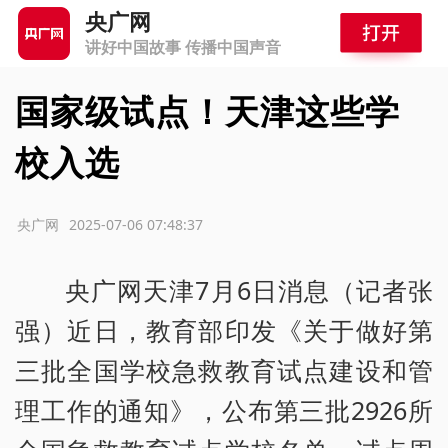
央广网
讲好中国故事 传播中国声音
国家级试点！天津这些学
校入选
源：央广网
2025-07-06 07:48:37
央广网天津7月6日消息（记者张
强）近日，教育部印发《关于做好第
三批全国学校急救教育试点建设和管
理工作的通知》，公布第三批2926所