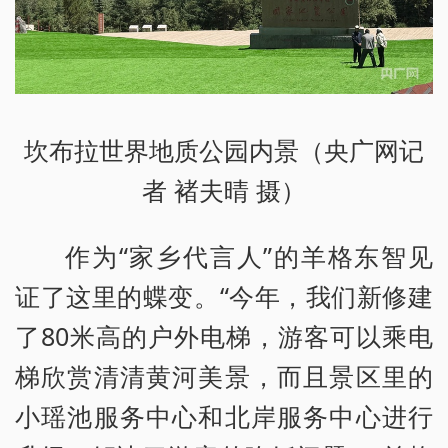
坎布拉世界地质公园内景（央广网记
者 褚夫晴 摄）
作为“家乡代言人”的羊格东智见
证了这里的蝶变。“今年，我们新修建
了80米高的户外电梯，游客可以乘电
梯欣赏清清黄河美景，而且景区里的
小瑶池服务中心和北岸服务中心进行