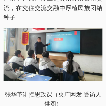
流，在交往交流交融中厚植民族团结
种子。
张华革讲授思政课（央广网发 受访人
供图）