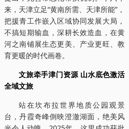
来，天津立足“黄南所需、天津所能”，
把援青工作嵌入区域协同发展大局，
不搞短期输血，深耕长效造血，在黄
河之南铺展生态更美、产业更旺、教
育更暖的时代画卷。
文旅牵手津门资源 山水底色激活
全域文旅
站在坎布拉世界地质公园观景
台，丹霞奇峰倒映澄澈湖面，绝美风
光令人动魄。2025年，这里成功获批