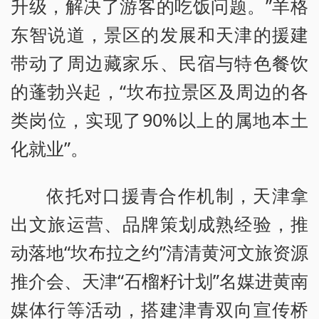
升级，解决了游客的吃饭问题。”羊格
东智说道，景区的发展和天津的援建
带动了周边藏家乐、民宿与特色餐饮
的蓬勃兴起，“坎布拉景区及周边的各
类岗位，实现了90%以上的属地本土
化就业”。
依托对口援青合作机制，天津拿
出文旅运营、品牌策划成熟经验，推
动落地“坎布拉之约”清清黄河文旅资源
推介会、天津“石榴籽计划”名媒进黄南
媒体行等活动，搭建津青双向宣传桥