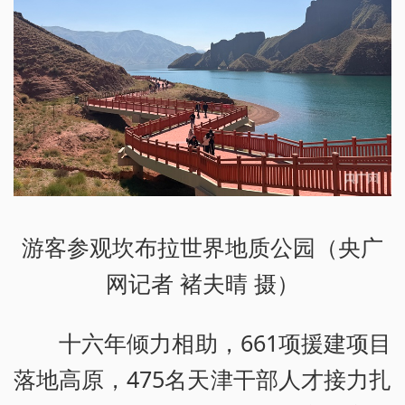
游客参观坎布拉世界地质公园（央广
网记者 褚夫晴 摄）
十六年倾力相助，661项援建项目
落地高原，475名天津干部人才接力扎