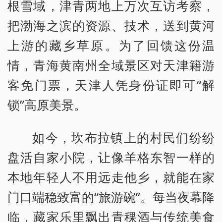
根雪域，津青两地上万次互访考察，
把渤海之滨的资源、技术，送到黄河
上游的藏乡草原。为了回馈这份温
情，青海黄南州全域景区对天津籍游
客免门票，天津人凭身份证即可“解
锁”高原美景。
如今，坎布拉镇上的村民们纷纷
盘活自家小院，让像羊格东智一样的
本地年轻人不用远走他乡，就能在家
门口端稳致富的“旅游碗”。每当夜幕降
临，藏家乐里飘出青稞酒与传统美食