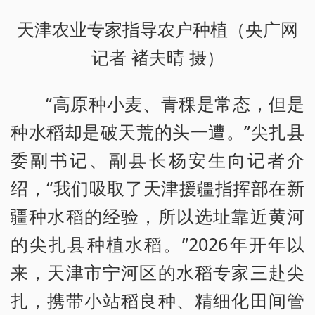
天津农业专家指导农户种植（央广网
记者 褚夫晴 摄）
“高原种小麦、青稞是常态，但是
种水稻却是破天荒的头一遭。”尖扎县
委副书记、副县长杨安生向记者介
绍，“我们吸取了天津援疆指挥部在新
疆种水稻的经验，所以选址靠近黄河
的尖扎县种植水稻。”2026年开年以
来，天津市宁河区的水稻专家三赴尖
扎，携带小站稻良种、精细化田间管