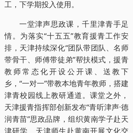
工，下学期投入使用。
一堂津声思政课，千里津青手足
情。为落实“十五五”教育援青工作安
排，天津持续深化“团队带团队、名师
带骨干、师傅带徒弟”帮扶模式，援青
教师常态化开设公开课、送教下
乡，“一对一”带教本地青年教师，搭建
津青校园线上教研通道。课堂之外，
天津援青指挥部创新发布“青听津声·德
润青苗”思政品牌，组织黄南学子赴天
津研学、天津师生赴黄南开展文化交