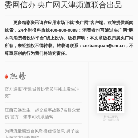
委网信办 央广网天津频道联合出品
更多精彩资讯请在应用市场下载“央广网”客户端。欢迎提供新闻
线索，24小时报料热线400-800-0088；消费者也可通过央广网“啄
木鸟消费者投诉平台”线上投诉。版权声明：本文章版权归属央广网
所有，未经授权不得转载。转载请联系：cnrbanquan@cnr.cn，不
尊重原创的行为我们将追究责任。
官方通报“街道城管协管员与摊主发生冲
突”
江西安远发生一起交通事故致7名群众受
伤 警方：肇事司机系酒驾
长按二维码
关注精彩内容
为博流量编造台风坠楼虚假信息 男子被
上海警方行政拘留