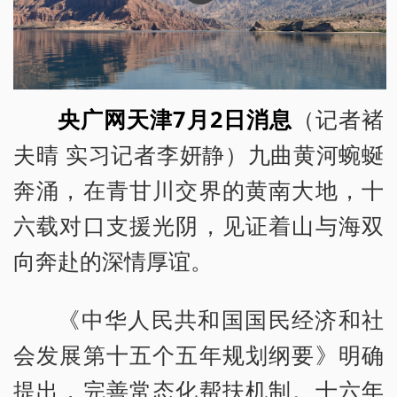
央广网天津7月2日消息
（记者褚
夫晴 实习记者李妍静）九曲黄河蜿蜒
奔涌，在青甘川交界的黄南大地，十
六载对口支援光阴，见证着山与海双
向奔赴的深情厚谊。
《中华人民共和国国民经济和社
会发展第十五个五年规划纲要》明确
提出，完善常态化帮扶机制。十六年