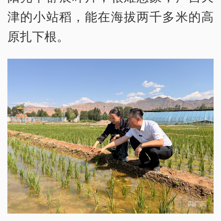
津的小站稻，能在海拔两千多米的高
原扎下根。