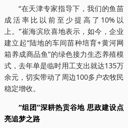
“在天津专家指导下，我们的鱼苗
成活率比以前至少提高了10%以
上。”崔海滨欣喜地表示，如今，企业
建立起“陆地的车间苗种培育+黄河网
箱养成商品鱼”的绿色接力生态养殖模
式，去年单是临时用工支出就达135万
余元，切实带动了周边100多户农牧民
稳定增收。
“组团”深耕热贡谷地 思政建设点
亮追梦之路