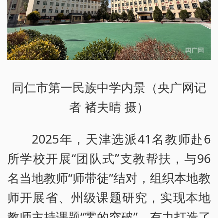
同仁市第一民族中学内景（央广网记
者 褚夫晴 摄）
2025年，天津选派41名教师赴6
所学校开展“团队式”支教帮扶，与96
名当地教师“师带徒”结对，组织本地教
师开展省、州级课题研究，实现本地
教师主持课题“零的突破”，有力打造了