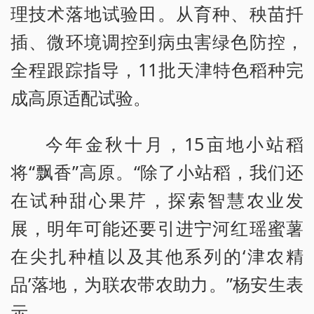
理技术落地试验田。从育种、秧苗扦
插、微环境调控到病虫害绿色防控，
全程跟踪指导，11批天津特色稻种完
成高原适配试验。
今年金秋十月，15亩地小站稻
将“飘香”高原。“除了小站稻，我们还
在试种甜心果芹，探索智慧农业发
展，明年可能还要引进宁河红瑶蜜薯
在尖扎种植以及其他系列的‘津农精
品’落地，为联农带农助力。”杨安生表
示。