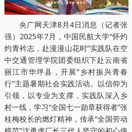
央广网天津8月4日消息（记者张
强）2025年7月，中国民航大学“怀灼
灼青衿志，赴漫漫山花时”实践队在空
中交通管理学院团委组织下赴云南省
丽江市华坪县，开展“乡村振兴青春
行”主题暑期社会实践活动。以信仰为
引领，以专业为支撑，实践队深入乡
村一线，学习“全国七一勋章获得者”张
桂梅校长的燃灯精神，传承“全国劳动
模范”沈勇虎厂长三代人坚守的初心使