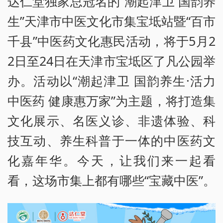
达仁堂独家总冠名的“潮起津卫 国韵养
生”天津市中医文化市集宝坻站暨“百市
千县”中医药文化惠民活动，将于5月2
2日至24日在天津市宝坻区了凡公园举
办。活动以“潮起津卫 国韵养生·活力
中医药 健康惠万家”为主题，将打造集
文化展示、名医义诊、非遗体验、科
技互动、养生科普于一体的中医药文
化嘉年华。今天，让我们来一起看
看，这场市集上都有哪些“宝藏中医”。