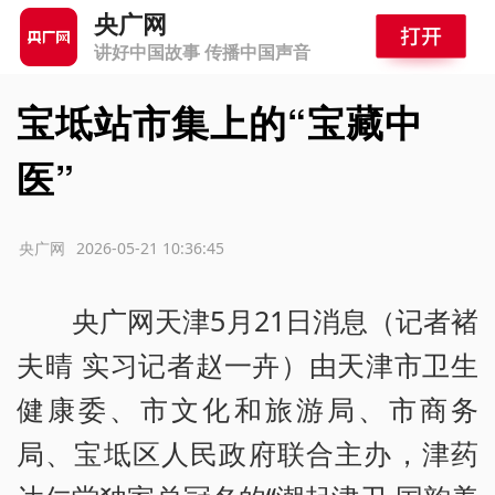
央广网
讲好中国故事 传播中国声音
宝坻站市集上的“宝藏中
医”
源：央广网
2026-05-21 10:36:45
央广网天津5月21日消息（记者褚
夫晴 实习记者赵一卉）由天津市卫生
健康委、市文化和旅游局、市商务
局、宝坻区人民政府联合主办，津药