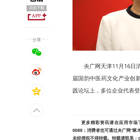
央广网天津11月16
届国韵中医药文化产业创
践论坛上，多位企业代表登
更多精彩资讯请在应用市场下载
0088；消费者也可通过央广网“
未经授权不得转载。转载请联系：cnr