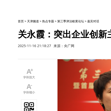
首页
>
天津频道
>
热点专题
>
第三季津沽岐黄论坛
>
嘉宾对话
关永霞：突出企业创新
2025-11-16 21:18:27
来源：央广网