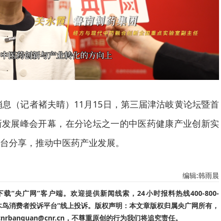
日消息（记者褚夫晴）11月15日，第三届津沽岐黄论坛暨首
新发展峰会开幕，在分论坛之一的中医药健康产业创新实
台分享，推动中医药产业发展。
编辑:韩雨晨
“央广网”客户端。欢迎提供新闻线索，24小时报料热线400-800-
啄木鸟消费者投诉平台”线上投诉。版权声明：本文章版权归属央广网所有，
banquan@cnr.cn，不尊重原创的行为我们将追究责任。