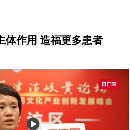
主体作用 造福更多患者
播
放