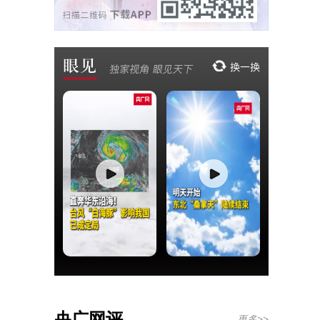
央广网评
更多>>