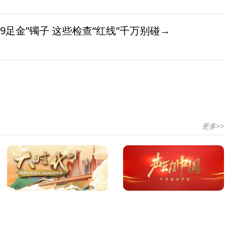
9足金”镯子 这些检查“红线”千万别碰→
更多>>