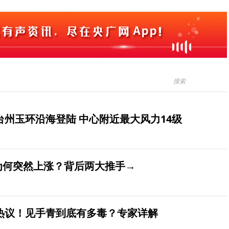
台州玉环沿海登陆 中心附近最大风力14级
价为何突然上涨？背后两大推手→
发热议！见手青到底有多毒？专家详解