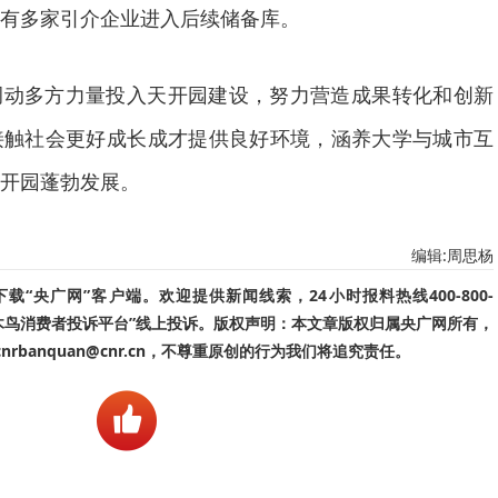
有多家引介企业进入后续储备库。
调动多方力量投入天开园建设，努力营造成果转化和创新
接触社会更好成长成才提供良好环境，涵养大学与城市互
开园蓬勃发展。
编辑:周思杨
“央广网”客户端。欢迎提供新闻线索，24小时报料热线400-800-
啄木鸟消费者投诉平台”线上投诉。版权声明：本文章版权归属央广网所有，
banquan@cnr.cn，不尊重原创的行为我们将追究责任。