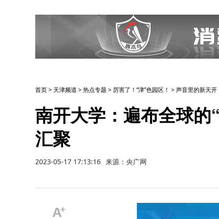
首页
>
天津频道
>
热点专题
>
厉害了！“津”色园区！
>
声音里的新天开
南开大学：遍布全球的
汇聚
2023-05-17 17:13:16
来源：央广网