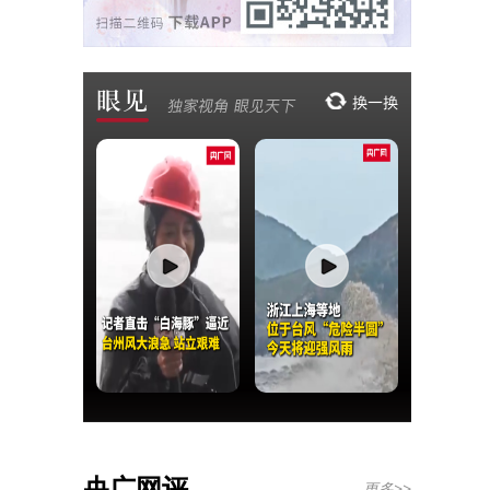
央广网评
更多>>