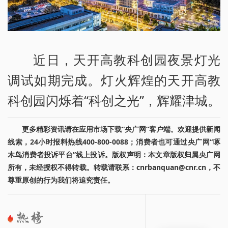
近日，天开高教科创园夜景灯光
调试如期完成。灯火辉煌的天开高教
科创园闪烁着“科创之光”，辉耀津城。
更多精彩资讯请在应用市场下载“央广网”客户端。欢迎提供新闻
线索，24小时报料热线400-800-0088；消费者也可通过央广网“啄
木鸟消费者投诉平台”线上投诉。版权声明：本文章版权归属央广网
所有，未经授权不得转载。转载请联系：cnrbanquan@cnr.cn，不
尊重原创的行为我们将追究责任。