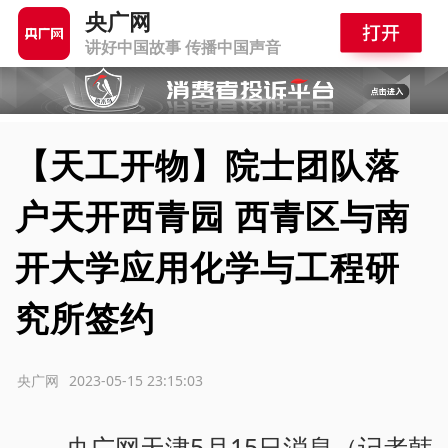
央广网
讲好中国故事 传播中国声音
【天工开物】院士团队落
户天开西青园 西青区与南
开大学应用化学与工程研
究所签约
源：央广网
2023-05-15 23:15:03
央广网天津5月15日消息（记者韩