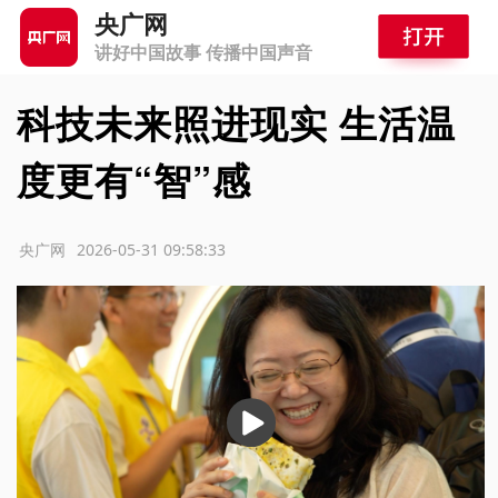
央广网
讲好中国故事 传播中国声音
科技未来照进现实 生活温
度更有“智”感
源：央广网
2026-05-31 09:58:33
播
放