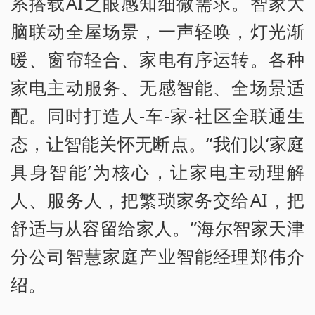
系搭载AI之眼感知细微需求。智家大
脑联动全屋场景，一声轻唤，灯光渐
暖、窗帘轻合、家电有序运转。各种
家电主动服务、无感智能、全场景适
配。同时打造人-车-家-社区全联通生
态，让智能关怀无断点。“我们以‘家庭
具身智能’为核心，让家电主动理解
人、服务人，把繁琐家务交给AI，把
舒适与从容留给家人。”海尔智家天津
分公司智慧家庭产业智能经理郑伟介
绍。