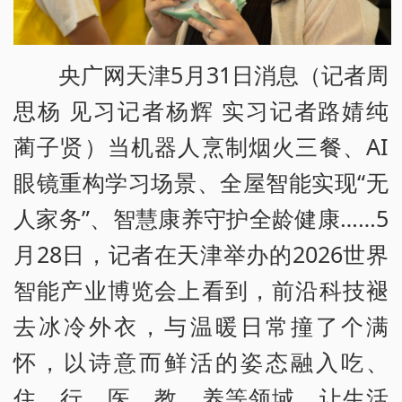
央广网天津5月31日消息（记者周
思杨 见习记者杨辉 实习记者路婧纯
蔺子贤）当机器人烹制烟火三餐、AI
眼镜重构学习场景、全屋智能实现“无
人家务”、智慧康养守护全龄健康……5
月28日，记者在天津举办的2026世界
智能产业博览会上看到，前沿科技褪
去冰冷外衣，与温暖日常撞了个满
怀，以诗意而鲜活的姿态融入吃、
住、行、医、教、养等领域，让生活