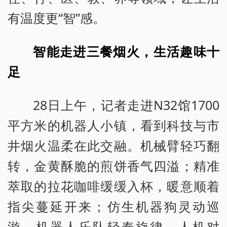
有温度更“智”感。
智能走进三餐烟火，生活趣味十
足
28日上午，记者走进N32馆1700
平方米的机器人小镇，看到科技与市
井烟火温柔在此交融。机械臂轻巧翻
转，金黄酥脆的煎饼香气四溢；精准
萃取的拉花咖啡缓缓入杯，暖意顺着
指尖蔓延开来；仿生机器狗灵动巡
游，机器人乐队轻奏旋律，人机对