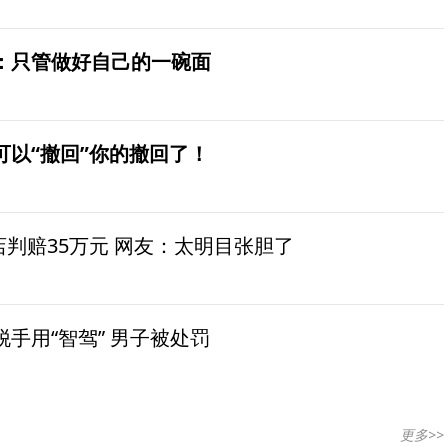
：只管做好自己的一碗面
可以“撤回”你的撤回了！
茶店判赔35万元 网友：太明目张胆了
手用“智驾” 男子被处罚
更多>>