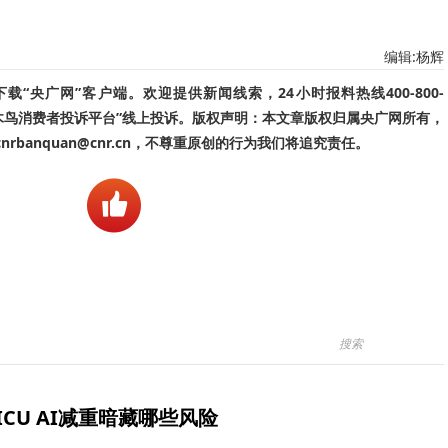
编辑:杨辉
“央广网”客户端。欢迎提供新闻线索，24小时报料热线400-800-
啄木鸟消费者投诉平台”线上投诉。版权声明：本文章版权归属央广网所有，
banquan@cnr.cn，不尊重原创的行为我们将追究责任。
ICU AI减重暗藏哪些风险