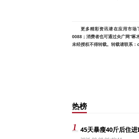
更多精彩资讯请在应用市场下载
0088；消费者也可通过央广网“
未经授权不得转载。转载请联系：cnr
热榜
45天暴瘦40斤后住进