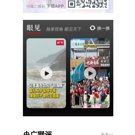
央广网评
更多>>