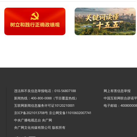
违法和不良信息举报电话：010-56807188
网上有害信息举报
新闻热线：400-800-0088（节目覆盖热线）
中国互联网联合辟谣
互联网新闻信息服务许可证10120210001
电子邮箱：4008000088
京ICP备2021013708号
京公网安备11010602007741
中央广播电视总台 央广网
央广网文化传媒有限公司 版权所有