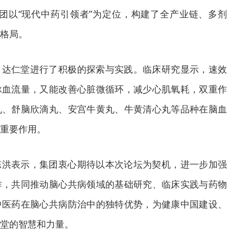
团以“现代中药引领者”为定位，构建了全产业链、多剂
格局。
，达仁堂进行了积极的探索与实践。临床研究显示，速效
脉血流量，又能改善心脏微循环，减少心肌氧耗，双重作
丸、舒脑欣滴丸、安宫牛黄丸、牛黄清心丸等品种在脑血
重要作用。
陈洪表示，集团衷心期待以本次论坛为契机，进一步加强
作，共同推动脑心共病领域的基础研究、临床实践与药物
中医药在脑心共病防治中的独特优势，为健康中国建设、
堂的智慧和力量。