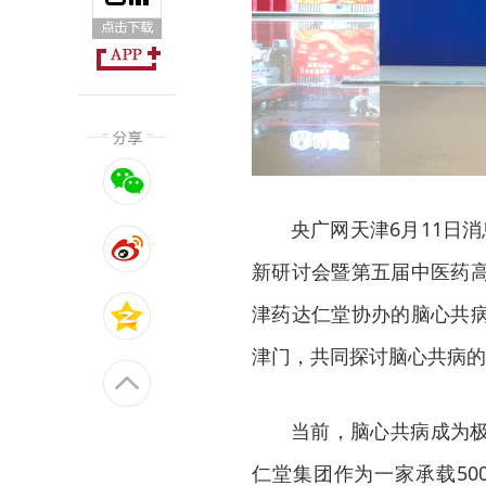
央广网天津6月11日
新研讨会暨第五届中医药
津药达仁堂协办的脑心共
津门，共同探讨脑心共病的
当前，脑心共病成为
仁堂集团作为一家承载50