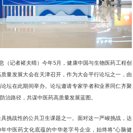
消息（记者褚夫晴）今年5月，健康中国与生物医药工程创
高质量发展大会在天津召开，作为大会平行论坛之一，由
病论坛在此期间举办。论坛邀请专家学者和业界同仁齐聚
防治路径，共谋中医药高质量发展蓝图。
极具挑战性的公共卫生课题之一。面对这一严峻挑战，达
0年中医药文化底蕴的中华老字号企业，始终将“心脑健