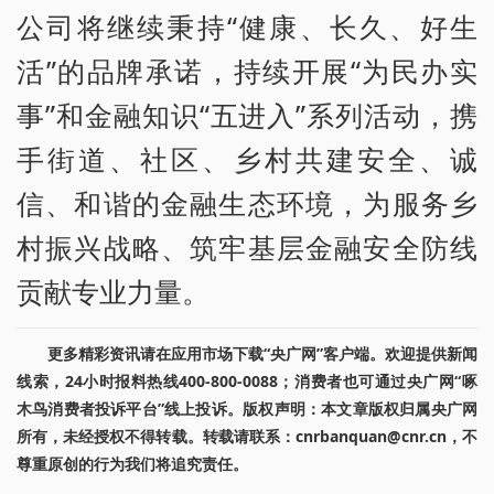
公司将继续秉持“健康、长久、好生
活”的品牌承诺，持续开展“为民办实
事”和金融知识“五进入”系列活动，携
手街道、社区、乡村共建安全、诚
信、和谐的金融生态环境，为服务乡
村振兴战略、筑牢基层金融安全防线
贡献专业力量。
更多精彩资讯请在应用市场下载“央广网”客户端。欢迎提供新闻
线索，24小时报料热线400-800-0088；消费者也可通过央广网“啄
木鸟消费者投诉平台”线上投诉。版权声明：本文章版权归属央广网
所有，未经授权不得转载。转载请联系：cnrbanquan@cnr.cn，不
尊重原创的行为我们将追究责任。