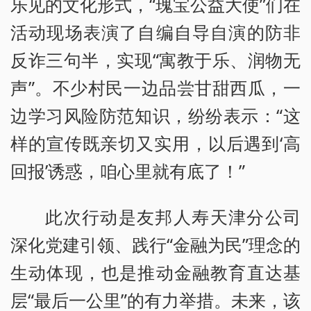
乐见的文化形式，“瑰宝公益大使”们在
活动现场表演了自编自导自演的防非
反诈三句半，实现“寓教于乐、润物无
声”。不少村民一边品尝甘甜西瓜，一
边学习风险防范知识，纷纷表示：“这
样的宣传既亲切又实用，以后遇到‘高
回报’诱惑，咱心里就有底了！”
此次行动是友邦人寿天津分公司
深化党建引领、践行“金融为民”理念的
生动体现，也是推动金融教育直达基
层“最后一公里”的有力举措。未来，该