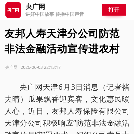
央广网
讲好中国故事 传播中国声音
友邦人寿天津分公司防范
非法金融活动宣传进农村
源：央广网
2026-06-03 22:13:17
央广网天津6月3日消息（记者褚
夫晴）瓜果飘香迎宾客，文化惠民暖
人心，近日，友邦人寿保险有限公司
天津分公司积极响应“防范非法金融活