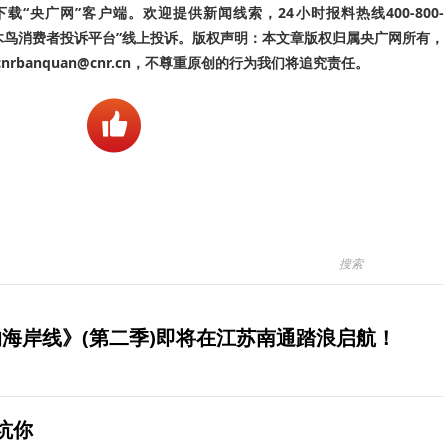
“央广网”客户端。欢迎提供新闻线索，24小时报料热线400-800-
啄木鸟消费者投诉平台”线上投诉。版权声明：本文章版权归属央广网所有，
banquan@cnr.cn，不尊重原创的行为我们将追究责任。
海岸线》(第二季)即将在江苏南通踏浪启航！
坑你