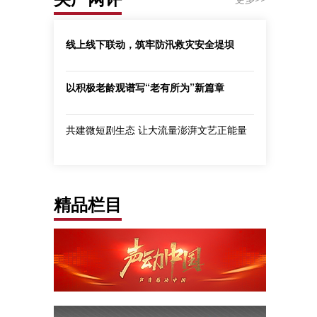
线上线下联动，筑牢防汛救灾安全堤坝
以积极老龄观谱写“老有所为”新篇章
共建微短剧生态 让大流量澎湃文艺正能量
精品栏目