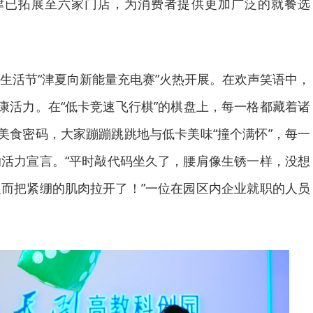
天津已拓展至六家门店，为消费者提供更加广泛的就餐选
生活节“津夏向新能量充电赛”火热开展。在欢声笑语中，
健康活力。在“低卡竞速飞行棋”的棋盘上，每一格都藏着诸
康美食密码，大家蹦蹦跳跳地与低卡美味“撞个满怀”，每一
活力宣言。“平时敲代码坐久了，腰肩像生锈一样，没想
而把紧绷的肌肉拉开了！”一位在园区内企业就职的人员