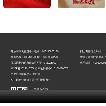
违法和不良信息举报电话：010-56807188
网上有害信息举报
新闻热线：400-800-0088（节目覆盖热线）
中国互联网联合辟谣
互联网新闻信息服务许可证10120210001
电子邮箱：4008000088
京ICP备2021013708号
京公网安备11010602007741
中央广播电视总台 央广网
央广网文化传媒有限公司 版权所有
| 关于央广网