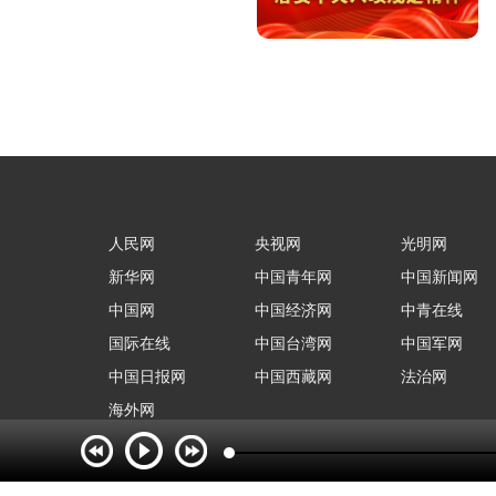
人民网
央视网
光明网
新华网
中国青年网
中国新闻网
中国网
中国经济网
中青在线
国际在线
中国台湾网
中国军网
中国日报网
中国西藏网
法治网
海外网