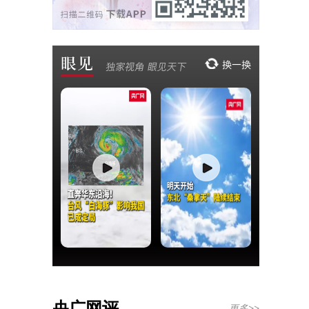
央广网评
更多>>