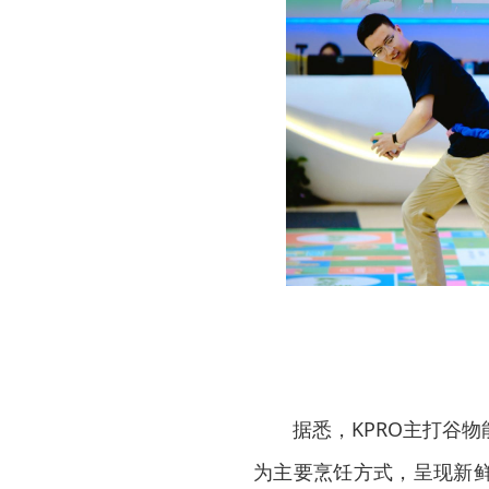
据悉，KPRO主打谷
为主要烹饪方式，呈现新