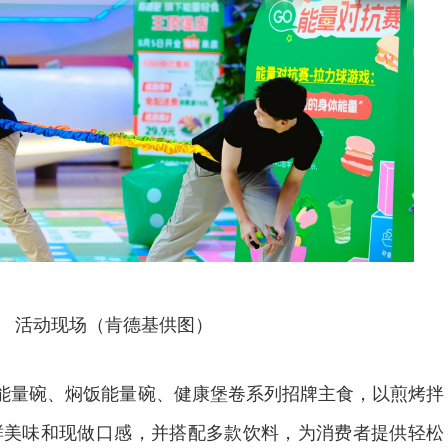
活动现场（肯德基供图）
物能量碗、焖饭能量碗、健康堡卷系列招牌主食，以煎烤拌
鲜美味和现做口感，并搭配多款饮料，为消费者提供轻松